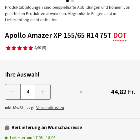
Produktabbildungen sind beispielhafte Abbildungen und können von
gelieferten Produkten abweichen. Abgebildete Felgen sind im
Lieferumfang nicht enthalten.
Apollo Amazer XP 155/65 R14 75T
DOT
4,60
(5)
Ihre Auswahl
44,82 Fr.
Menge
inkl. MwSt., zzgl.
Versandkosten
Bei Lieferung an Wunschadresse
Liefertermin
17.08
-
18.08