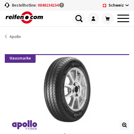
Schweiz
Bestellhotline:
0848234234
Apollo
Hausmarke