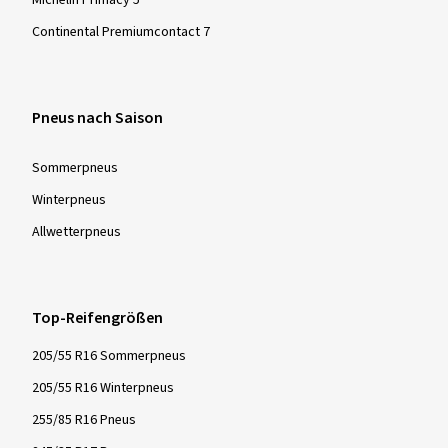
Continental Premiumcontact 7
Pneus nach Saison
Sommer­pneus
Winter­pneus
Allwetter­pneus
Top-Reifengrößen
205/55 R16 Sommerpneus
205/55 R16 Winterpneus
255/85 R16 Pneus