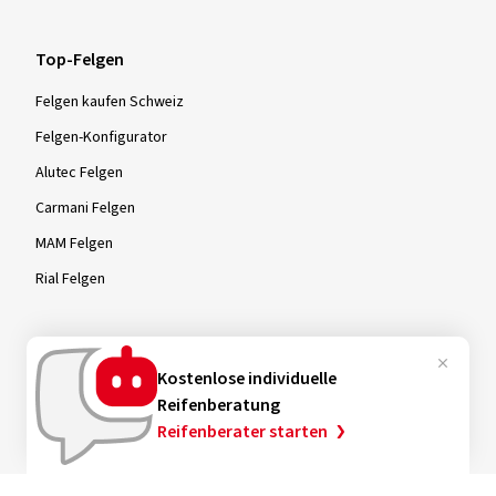
Top-Felgen
Felgen kaufen Schweiz
Felgen-Konfigurator
Alutec Felgen
Carmani Felgen
MAM Felgen
Rial Felgen
Felgen-Größen
Kostenlose individuelle
Reifenberatung
Stahlfelgen
Reifenberater starten
Stahlfelgen 15 Zoll
Stahlfelgen 16 Zoll