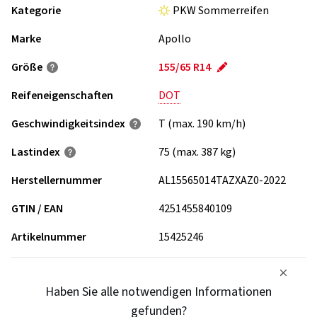
Kategorie
PKW Sommerreifen
Marke
Apollo
Größe
155/65 R14
Reifeneigenschaften
DOT
Geschwindigkeits­index
T (max. 190 km/h)
Lastindex
75 (max. 387 kg)
Herstellernummer
AL15565014TAZXAZ0-2022
GTIN / EAN
4251455840109
Artikelnummer
15425246
Haben Sie alle notwendigen Informationen
gefunden?