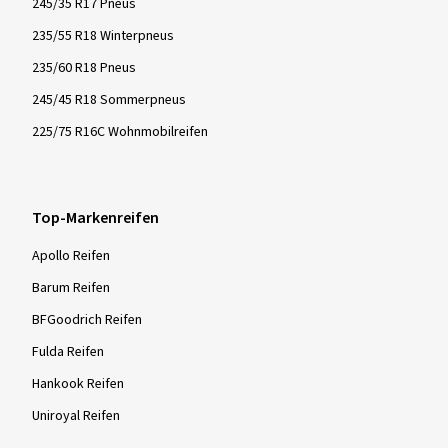
245/35 R17 Pneus
235/55 R18 Winterpneus
235/60 R18 Pneus
245/45 R18 Sommerpneus
225/75 R16C Wohnmobilreifen
Top-Markenreifen
Apollo Reifen
Barum Reifen
BFGoodrich Reifen
Fulda Reifen
Hankook Reifen
Uniroyal Reifen