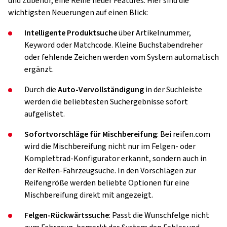
und Zubehör, eine Reihe neuer Features. Hier sind die
wichtigsten Neuerungen auf einen Blick:
Intelligente Produktsuche
über Artikelnummer,
Keyword oder Matchcode. Kleine Buchstabendreher
oder fehlende Zeichen werden vom System automatisch
ergänzt.
Durch die
Auto-Vervollständigung
in der Suchleiste
werden die beliebtesten Suchergebnisse sofort
aufgelistet.
Sofortvorschläge für Mischbereifung
: Bei reifen.com
wird die Mischbereifung nicht nur im Felgen- oder
Komplettrad-Konfigurator erkannt, sondern auch in
der Reifen-Fahrzeugsuche. In den Vorschlägen zur
Reifengröße werden beliebte Optionen für eine
Mischbereifung direkt mit angezeigt.
Felgen-Rückwärtssuche
: Passt die Wunschfelge nicht