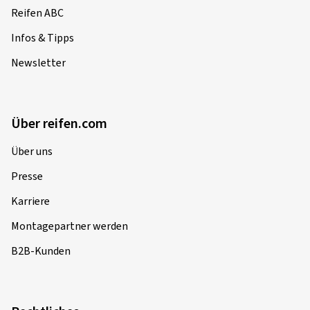
Reifen ABC
Infos & Tipps
Newsletter
Über reifen.com
Über uns
Presse
Karriere
Montagepartner werden
B2B-Kunden