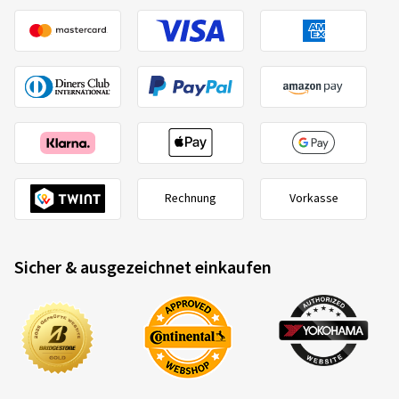
Rechnung
Vorkasse
Sicher & ausgezeichnet einkaufen