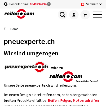
Schweiz
Bestellhotline:
0848234234
Home
pneuexperte.ch
Wir sind umgezogen
wird zu
Unsere Seite pneuexperte.ch wird reifen.com.
Im neuen Design bietet reifen.com, neben der gewohnten
breiten Produktvielfalt bei
Reifen
,
Felgen
,
Motorradreifen