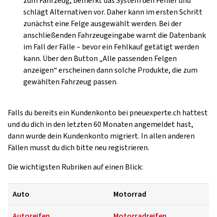
zum Fahrzeug, bemerkt das System den Fehler und
schlägt Alternativen vor. Daher kann im ersten Schritt
zunächst eine Felge ausgewählt werden. Bei der
anschließenden Fahrzeugeingabe warnt die Datenbank
im Fall der Fälle – bevor ein Fehlkauf getätigt werden
kann. Über den Button „Alle passenden Felgen
anzeigen“ erscheinen dann solche Produkte, die zum
gewählten Fahrzeug passen.
Falls du bereits ein Kundenkonto bei pneuexperte.ch hattest
und du dich in den letzten 60 Monaten angemeldet hast,
dann wurde dein Kundenkonto migriert. In allen anderen
Fällen musst du dich bitte neu registrieren.
Die wichtigsten Rubriken auf einen Blick:
Auto
Motorrad
Autoreifen
Motorradreifen