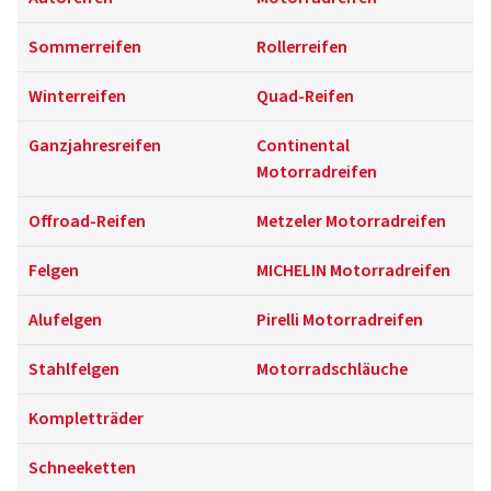
Sommerreifen
Rollerreifen
Winterreifen
Quad-Reifen
Ganzjahresreifen
Continental
Motorradreifen
Offroad-Reifen
Metzeler Motorradreifen
Felgen
MICHELIN Motorradreifen
Alufelgen
Pirelli Motorradreifen
Stahlfelgen
Motorradschläuche
Kompletträder
Schneeketten