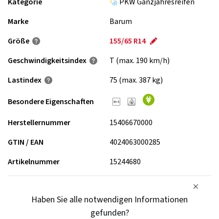
Kategorie
PKW Ganzjahresreifen
Marke
Barum
Größe
155/65 R14
Geschwindigkeits­index
T (max. 190 km/h)
Lastindex
75 (max. 387 kg)
Besondere Eigenschaften
Herstellernummer
15406670000
GTIN / EAN
4024063000285
Artikelnummer
15244680
Haben Sie alle notwendigen Informationen
gefunden?