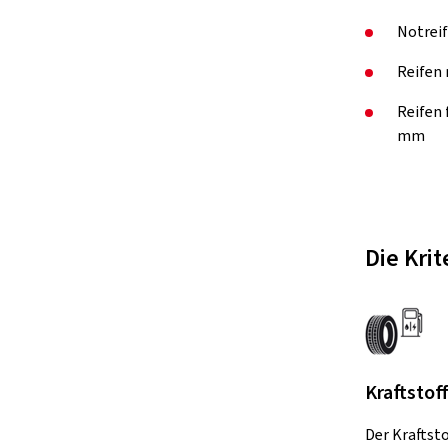
Notreif
Reifen 
Reifen
mm
Die Kri
Kraftstof
Der Kraftst