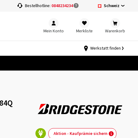
Schweiz
Bestellhotline:
0848234234
Mein Konto
Merkliste
Warenkorb
Werkstatt finden
 84Q
Aktion - Kaufprämie sichern