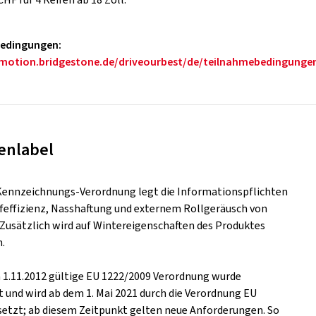
edingungen:
omotion.bridgestone.de/driveourbest/de/teilnahmebedingunge
enlabel
Kennzeichnungs-Verordnung legt die Informationspflichten
ffeffizienz, Nasshaftung und externem Rollgeräusch von
. Zusätzlich wird auf Wintereigenschaften des Produktes
.
m 1.11.2012 gültige EU 1222/2009 Verordnung wurde
t und wird ab dem 1. Mai 2021 durch die Verordnung EU
setzt; ab diesem Zeitpunkt gelten neue Anforderungen. So