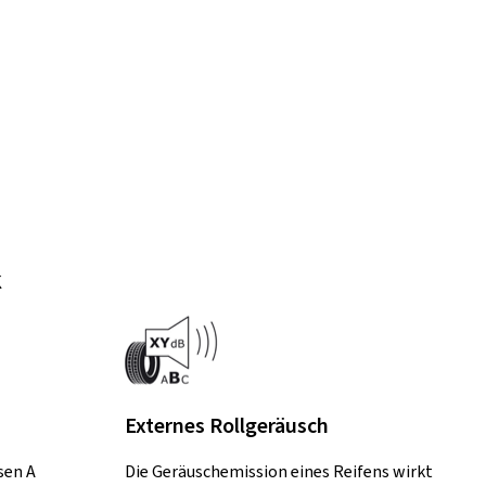
k
Externes Rollgeräusch
sen A
Die Geräuschemission eines Reifens wirkt