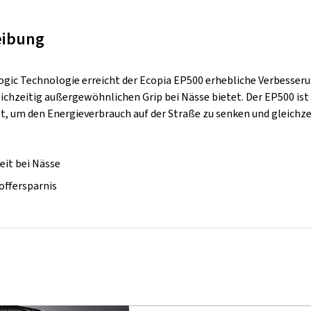
eibung
logic Technologie erreicht der Ecopia EP500 erhebliche Verbesse
eichzeitig außergewöhnlichen Grip bei Nässe bietet. Der EP500 i
t, um den Energieverbrauch auf der Straße zu senken und gleichze
eit bei Nässe
offersparnis