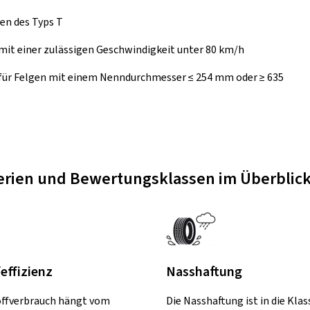
en des Typs T
mit einer zulässigen Geschwindigkeit unter 80 km/h
 für Felgen mit einem Nenndurchmesser ≤ 254 mm oder ≥ 635
terien und Bewertungsklassen im Überblic
feffizienz
Nasshaftung
offverbrauch hängt vom
Die Nasshaftung ist in die Klas