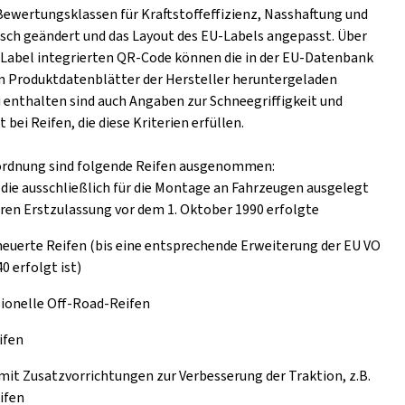
Bewertungsklassen für Kraftstoffeffizienz, Nasshaftung und
ch geändert und das Layout des EU-Labels angepasst. Über
s Label integrierten QR-Code können die in der EU-Datenbank
n Produktdatenblätter der Hersteller heruntergeladen
 enthalten sind auch Angaben zur Schneegriffigkeit und
t bei Reifen, die diese Kriterien erfüllen.
ordnung sind folgende Reifen ausgenommen:
 die ausschließlich für die Montage an Fahrzeugen ausgelegt
eren Erstzulassung vor dem 1. Oktober 1990 erfolgte
euerte Reifen (bis eine entsprechende Erweiterung der EU VO
0 erfolgt ist)
ionelle Off-Road-Reifen
ifen
mit Zusatzvorrichtungen zur Verbesserung der Traktion, z.B.
ifen