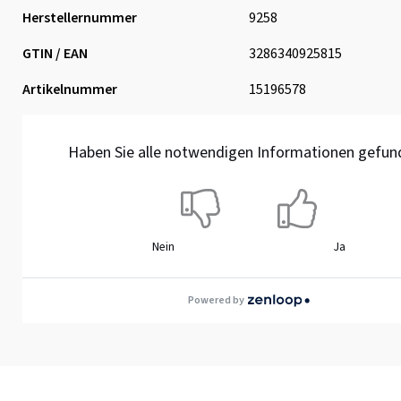
Herstellernummer
9258
GTIN / EAN
3286340925815
Artikelnummer
15196578
Haben Sie alle notwendigen Informationen gefun
Nein
Ja
Powered by