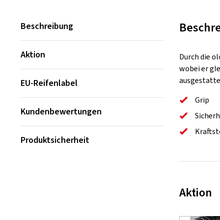
Beschr
Beschreibung
Aktion
Durch die o
wobei er gl
ausgestatte
EU-Reifenlabel
Grip
Kundenbewertungen
Sicherh
Kraftst
Produktsicherheit
Aktion