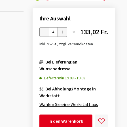
Ihre Auswahl
133,02 Fr.
Menge
inkl. MwSt., zzgl.
Versandkosten
Bei Lieferung an
Wunschadresse
Liefertermin
19.08
-
19.08
Bei Abholung/Montage in
Werkstatt
Wählen Sie eine Werkstatt aus
In den Warenkorb