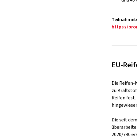
Teilnahmeb
https://pr
EU-Reif
Die Reifen-
zu Kraftsto
Reifen fest
hingewiesen
Die seit de
überarbeite
2020/740 er