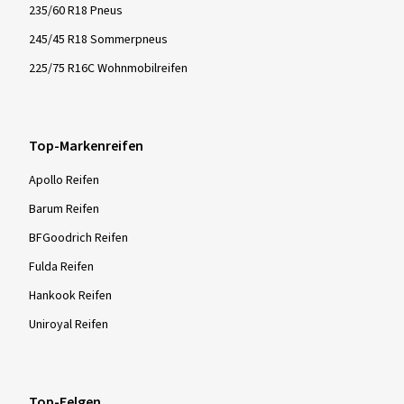
235/60 R18 Pneus
245/45 R18 Sommerpneus
225/75 R16C Wohnmobilreifen
Top-Markenreifen
Apollo Reifen
Barum Reifen
BFGoodrich Reifen
Fulda Reifen
Hankook Reifen
Uniroyal Reifen
Top-Felgen