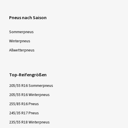
Pneus nach Saison
Sommer­pneus
Winter­pneus
Allwetter­pneus
Top-Reifengrößen
205/55 R16 Sommerpneus
205/55 R16 Winterpneus
255/85 R16 Pneus
245/35 R17 Pneus
235/55 R18 Winterpneus