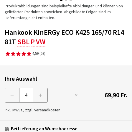
Produktabbildungen sind beispielhafte Abbildungen und können von
gelieferten Produkten abweichen. Abgebildete Felgen sind im
Lieferumfang nicht enthalten.
Hankook KInERGy ECO K425 165/70 R14
81T
SBL
P
VW
4,59
(58)
Ihre Auswahl
69,90 Fr.
Menge
inkl. MwSt., zzgl.
Versandkosten
Bei Lieferung an Wunschadresse