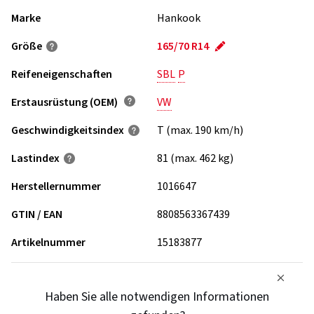
Marke
Hankook
Größe
165/70 R14
Reifeneigenschaften
SBL
P
Erstausrüstung (OEM)
VW
Geschwindigkeits­index
T (max. 190 km/h)
Lastindex
81 (max. 462 kg)
Herstellernummer
1016647
GTIN / EAN
8808563367439
Artikelnummer
15183877
Haben Sie alle notwendigen Informationen