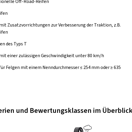
ionelle Off-Road-Reifen
ifen
mit Zusatzvorrichtungen zur Verbesserung der Traktion, z.B.
ifen
en des Typs T
mit einer zulässigen Geschwindigkeit unter 80 km/h
 für Felgen mit einem Nenndurchmesser ≤ 254 mm oder ≥ 635
terien und Bewertungsklassen im Überblic