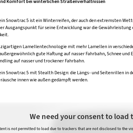
und Komfort bei winterlichen Straßenverhältnissen
ein Snowtrac 5 ist ein Winterreifen, der auch den extremsten Wet
Der Ausgangspunkt für seine Entwicklung war die Gewährleistung 
keit.
nzigartigen Lamellentechnologie mit mehr Lamellen in verschiede
außergewöhnlich gute Haftung auf nasser Fahrbahn, Schnee und Eis
ndling auf nasser und trockener Fahrbahn.
in Snowtrac 5 mit Stealth Design: die Längs- und Seitenrillen in 
eräusche innen wie außen gedämpft werden.
We need your consent to load 
tent is not permitted to load due to trackers that are not disclosed to the vi