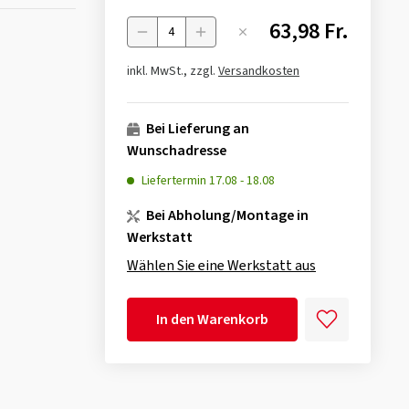
63,98 Fr.
Menge
inkl. MwSt., zzgl.
Versandkosten
Bei Lieferung an
Wunschadresse
Liefertermin
17.08
-
18.08
Bei Abholung/Montage in
Werkstatt
Wählen Sie eine Werkstatt aus
In den Warenkorb