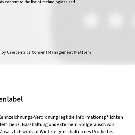
his content to the list of technologies used.
d by
Usercentrics Consent Management Platform
enlabel
Kennzeichnungs-Verordnung legt die Informationspflichten
ffeffizienz, Nasshaftung und externem Rollgeräusch von
. Zusätzlich wird auf Wintereigenschaften des Produktes