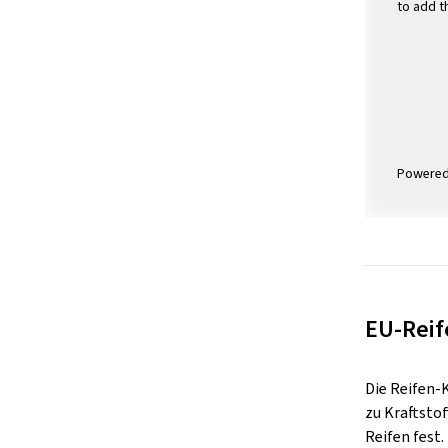
to add t
Powere
EU-Reif
Die Reifen-
zu Kraftsto
Reifen fest