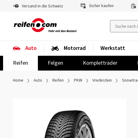
Sicher kaufen
Versand in die Schweiz
Auto
Motorrad
Werkstatt
Reifen
Felgen
Kompletträder
Home
Auto
Reifen
PKW
Vredestein
Snowtra