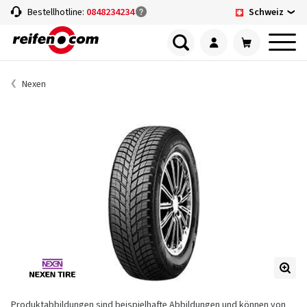
Schweiz
Bestellhotline:
0848234234
Nexen
Produktabbildungen sind beispielhafte Abbildungen und können von