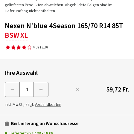
gelieferten Produkten abweichen. Abgebildete Felgen sind im
Lieferumfang nicht enthalten.
Nexen N'blue 4Season 165/70 R14 85T
BSW
XL
4,37
(310)
Ihre Auswahl
59,72 Fr.
Menge
inkl. MwSt., zzgl.
Versandkosten
Bei Lieferung an Wunschadresse
Liefertermin
17.08
-
18.08