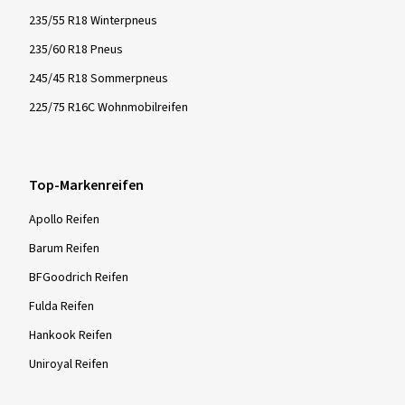
235/55 R18 Winterpneus
235/60 R18 Pneus
245/45 R18 Sommerpneus
225/75 R16C Wohnmobilreifen
Top-Markenreifen
Apollo Reifen
Barum Reifen
BFGoodrich Reifen
Fulda Reifen
Hankook Reifen
Uniroyal Reifen