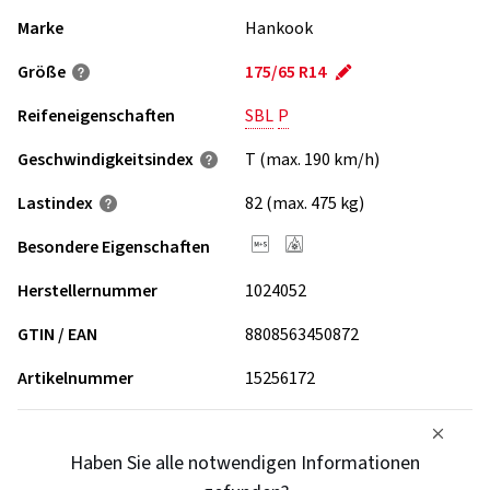
Marke
Hankook
Größe
175/65 R14
Reifeneigenschaften
SBL
P
Geschwindigkeits­index
T (max. 190 km/h)
Lastindex
82 (max. 475 kg)
Besondere Eigenschaften
Herstellernummer
1024052
GTIN / EAN
8808563450872
Artikelnummer
15256172
Haben Sie alle notwendigen Informationen