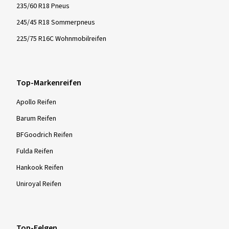
235/60 R18 Pneus
245/45 R18 Sommerpneus
225/75 R16C Wohnmobilreifen
Top-Markenreifen
Apollo Reifen
Barum Reifen
BFGoodrich Reifen
Fulda Reifen
Hankook Reifen
Uniroyal Reifen
Top-Felgen