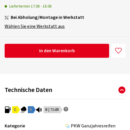
Liefertermin
17.08
-
18.08
Bei Abholung/Montage in Werkstatt
Wählen Sie eine Werkstatt aus
In den Warenkorb
Technische Daten
C
B
B | 71dB
Kategorie
PKW Ganzjahresreifen