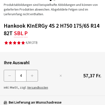
Produktabbildungen sind beispielhafte Abbildungen und können von
gelieferten Produkten abweichen. Abgebildete Felgen sind im
Lieferumfang nicht enthalten.
Hankook KInERGy 4S 2 H750 175/65 R14
82T
SBL
P
4,58
(273)
Ihre Auswahl
57,37 Fr.
Menge
inkl. MwSt., zzgl.
Versandkosten
Bei Lieferung an Wunschadresse