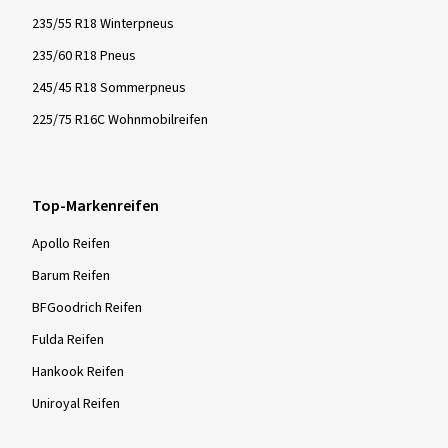
235/55 R18 Winterpneus
235/60 R18 Pneus
245/45 R18 Sommerpneus
225/75 R16C Wohnmobilreifen
Top-Markenreifen
Apollo Reifen
Barum Reifen
BFGoodrich Reifen
Fulda Reifen
Hankook Reifen
Uniroyal Reifen