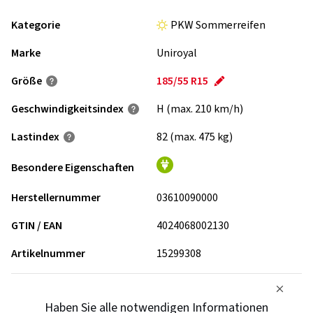
Kategorie
PKW Sommerreifen
Marke
Uniroyal
Größe
185/55 R15
Geschwindigkeits­index
H (max. 210 km/h)
Lastindex
82 (max. 475 kg)
Besondere Eigenschaften
Herstellernummer
03610090000
GTIN / EAN
4024068002130
Artikelnummer
15299308
Haben Sie alle notwendigen Informationen