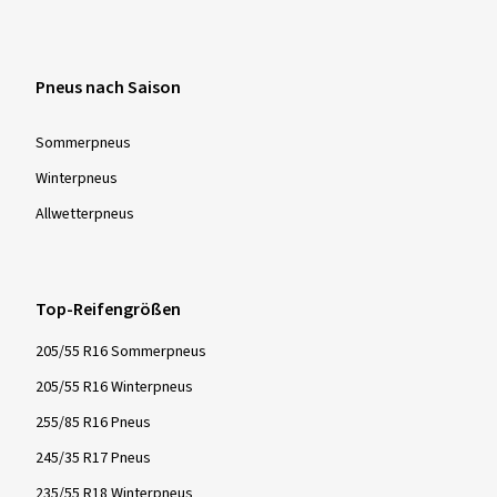
Mehr Bewertungen anzeigen
Pneus nach Saison
Sommer­pneus
Winter­pneus
Allwetter­pneus
Top-Reifengrößen
205/55 R16 Sommerpneus
205/55 R16 Winterpneus
255/85 R16 Pneus
245/35 R17 Pneus
235/55 R18 Winterpneus