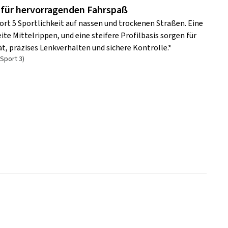
 für hervorragenden Fahrspaß
rt 5 Sportlichkeit auf nassen und trockenen Straßen. Eine
ite Mittelrippen, und eine steifere Profilbasis sorgen für
t, präzises Lenkverhalten und sichere Kontrolle.*
Sport 3)