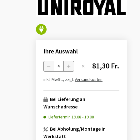
Ihre Auswahl
81,30 Fr.
Menge
inkl. MwSt., zzgl.
Versandkosten
Bei Lieferung an
Wunschadresse
Liefertermin
19.08
-
19.08
Bei Abholung/Montage in
Werkstatt