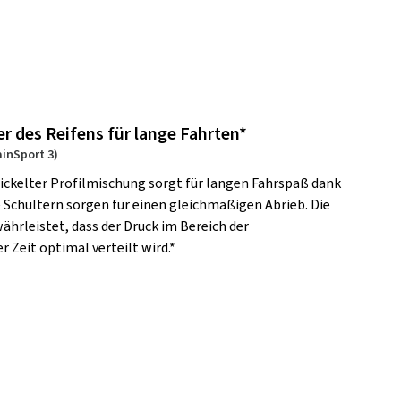
r des Reifens für lange Fahrten*
ainSport 3)
ickelter Profilmischung sorgt für langen Fahrspaß dank
e Schultern sorgen für einen gleichmäßigen Abrieb. Die
hrleistet, dass der Druck im Bereich der
r Zeit optimal verteilt wird.*