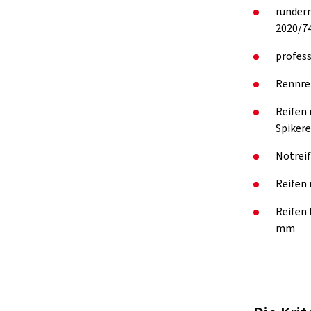
rundern
2020/74
profess
Rennre
Reifen 
Spikere
Notreif
Reifen 
Reifen
mm