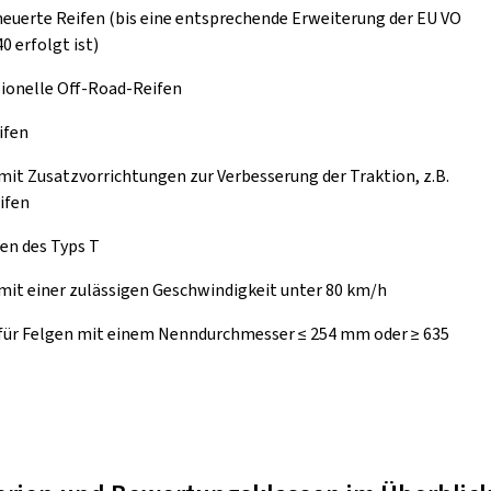
euerte Reifen (bis eine entsprechende Erweiterung der EU VO
0 erfolgt ist)
ionelle Off-Road-Reifen
ifen
mit Zusatzvorrichtungen zur Verbesserung der Traktion, z.B.
ifen
en des Typs T
mit einer zulässigen Geschwindigkeit unter 80 km/h
 für Felgen mit einem Nenndurchmesser ≤ 254 mm oder ≥ 635