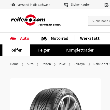
Sicher kaufen
Versand in die Schweiz
Auto
Motorrad
Werkstatt
Reifen
Felgen
Kompletträder
Home
Auto
Reifen
PKW
Uniroyal
RainSport 