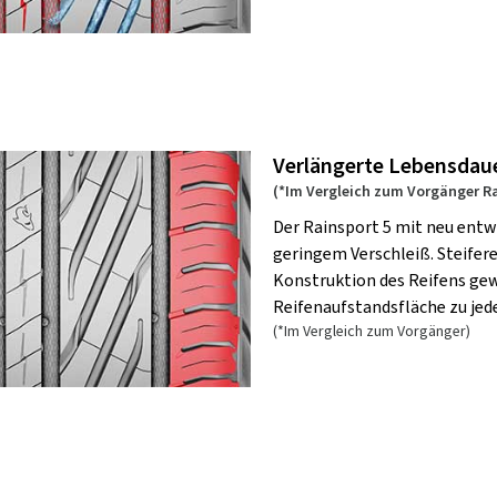
Verlängerte Lebensdaue
(*Im Vergleich zum Vorgänger R
Der Rainsport 5 mit neu entw
geringem Verschleiß. Steifer
Konstruktion des Reifens gewä
Reifenaufstandsfläche zu jede
(*Im Vergleich zum Vorgänger)