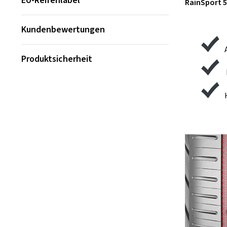
EU-Reifenlabel
RainSport 5
Kundenbewertungen
Produktsicherheit