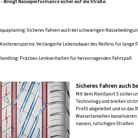
 - Bringt Nässeperformance sicher auf die Straße.
Aquaplaning: Sicheres Fahren auch bei schwierigen Nässebedingu
Kostenersparnis: Verlängerte Lebensdauer des Reifens für lange 
Handling: Präzises Lenkverhalten für hervorragenden Fahrspaß
Sicheres Fahren auch b
Mit dem RainSport 5 sicher u
Technology und breiten ström
Profil abgeleitet und so das 
Wasserlamellen kanalisieren 
nassen, rutschigen Straßen.