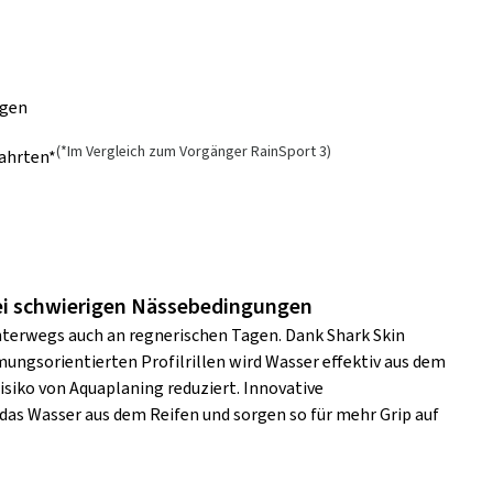
ngen
(*Im Vergleich zum Vorgänger RainSport 3)
Fahrten*
ei schwierigen Nässebedingungen
nterwegs auch an regnerischen Tagen. Dank Shark Skin
ungsorientierten Profilrillen wird Wasser effektiv aus dem
Risiko von Aquaplaning reduziert. Innovative
das Wasser aus dem Reifen und sorgen so für mehr Grip auf