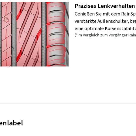
Präzises Lenkverhalten
Genießen Sie mit dem RainSpo
verstärkte Außenschulter, bre
eine optimale Kurvenstabilitä
(*Im Vergleich zum Vorgänger Rain
enlabel