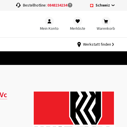
Schweiz
Bestellhotline:
0848234234
Mein Konto
Merkliste
Warenkorb
Werkstatt finden
Vc