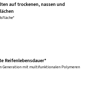
lten auf trockenen, nassen und
lächen
sfläche*
te Reifenlebensdauer*
 Generation mit multifunktionalen Polymeren