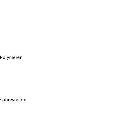
 Polymeren
zjahresreifen