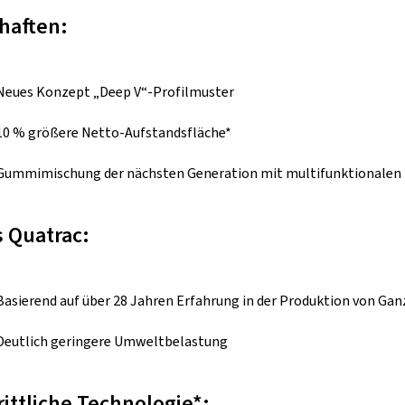
haften:
Neues Konzept „Deep V“-Profilmuster
10 % größere Netto-Aufstandsfläche*
Gummimischung der nächsten Generation mit multifunktionalen
 Quatrac:
Basierend auf über 28 Jahren Erfahrung in der Produktion von Gan
Deutlich geringere Umweltbelastung
rittliche Technologie*: