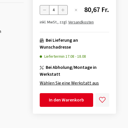
80,67 Fr.
Menge
inkl. MwSt., zzgl.
Versandkosten
n
Bei Lieferung an
Wunschadresse
Liefertermin
17.08
-
18.08
Bei Abholung/Montage in
Werkstatt
Wählen Sie eine Werkstatt aus
In den Warenkorb