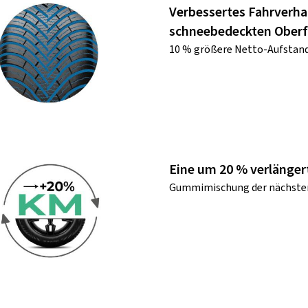
Verbessertes Fahrverha
schneebedeckten Oberf
10 % größere Netto-Aufstand
Eine um 20 % verlänger
Gummimischung der nächsten