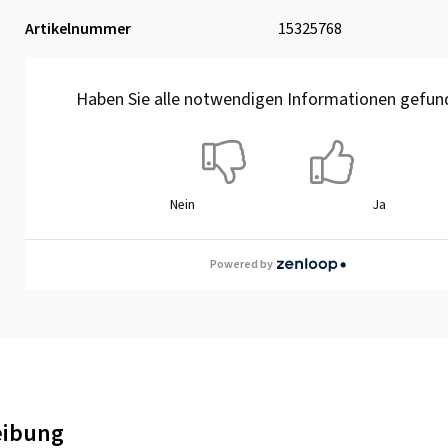
Artikelnummer
15325768
Haben Sie alle notwendigen Informationen gefun
Nein
Ja
Powered by
eibung