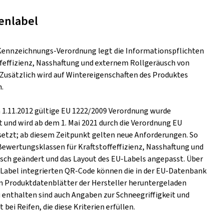
enlabel
Kennzeichnungs-Verordnung legt die Informationspflichten
ffeffizienz, Nasshaftung und externem Rollgeräusch von
. Zusätzlich wird auf Wintereigenschaften des Produktes
.
m 1.11.2012 gültige EU 1222/2009 Verordnung wurde
t und wird ab dem 1. Mai 2021 durch die Verordnung EU
setzt; ab diesem Zeitpunkt gelten neue Anforderungen. So
Bewertungsklassen für Kraftstoffeffizienz, Nasshaftung und
ch geändert und das Layout des EU-Labels angepasst. Über
s Label integrierten QR-Code können die in der EU-Datenbank
n Produktdatenblätter der Hersteller heruntergeladen
 enthalten sind auch Angaben zur Schneegriffigkeit und
t bei Reifen, die diese Kriterien erfüllen.