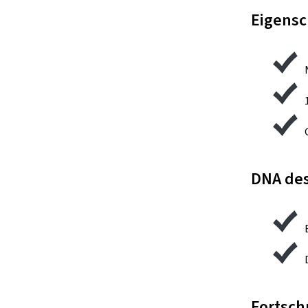
Eigensc
DNA des
Fortsch