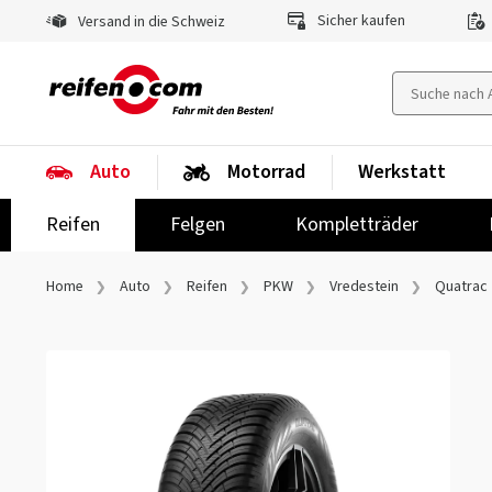
Sicher kaufen
Versand in die Schweiz
Auto
Motorrad
Werkstatt
Reifen
Felgen
Kompletträder
Home
Auto
Reifen
PKW
Vredestein
Quatrac