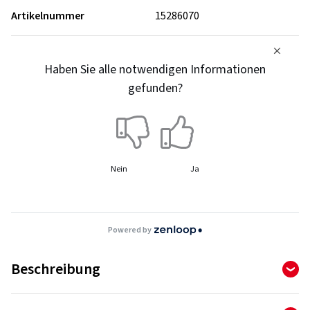
Artikelnummer
15286070
Haben Sie alle notwendigen Informationen
gefunden?
Nein
Ja
Powered by
Beschreibung
BLIZZAK LM005 für PKW/SUV/4x4