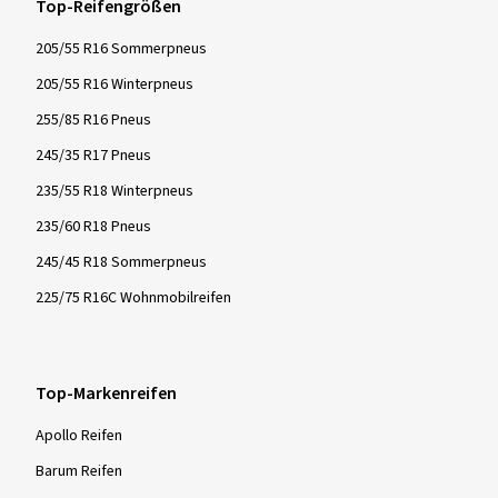
Bezug auf Sicherheit und Fahrkontrolle.
Top-Reifengrößen
205/55 R16 Sommerpneus
205/55 R16 Winterpneus
255/85 R16 Pneus
245/35 R17 Pneus
235/55 R18 Winterpneus
235/60 R18 Pneus
245/45 R18 Sommerpneus
225/75 R16C Wohnmobilreifen
Top-Markenreifen
Apollo Reifen
Barum Reifen