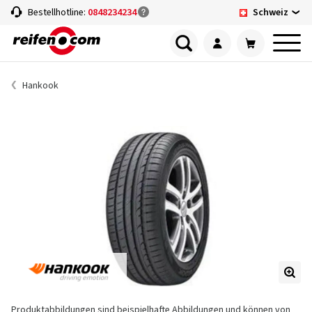
Schweiz
Bestellhotline:
0848234234
Hankook
Produktabbildungen sind beispielhafte Abbildungen und können von