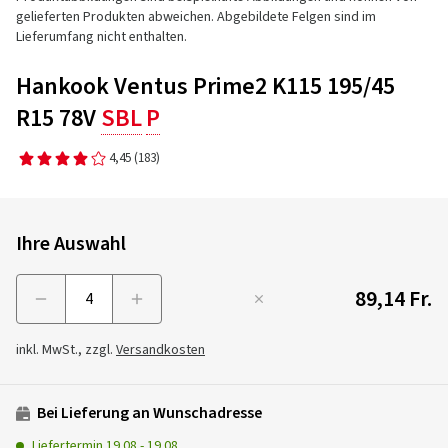
gelieferten Produkten abweichen. Abgebildete Felgen sind im
Lieferumfang nicht enthalten.
Hankook Ventus Prime2 K115 195/45
R15 78V
SBL
P
4,45
(183)
Ihre Auswahl
89,14 Fr.
Menge
inkl. MwSt., zzgl.
Versandkosten
Bei Lieferung an Wunschadresse
Liefertermin
19.08
-
19.08