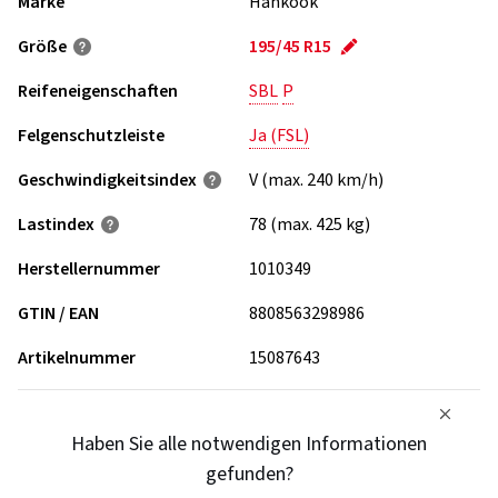
Marke
Hankook
Größe
195/45 R15
Reifeneigenschaften
SBL
P
Felgenschutzleiste
Ja (FSL)
Geschwindigkeits­index
V (max. 240 km/h)
Lastindex
78 (max. 425 kg)
Herstellernummer
1010349
GTIN / EAN
8808563298986
Artikelnummer
15087643
Haben Sie alle notwendigen Informationen
gefunden?