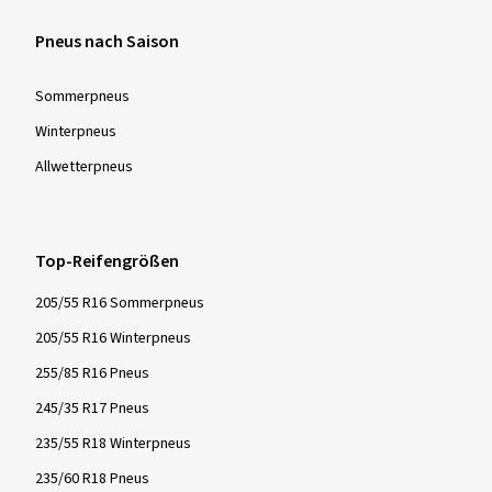
Pneus nach Saison
Sommer­pneus
Winter­pneus
Allwetter­pneus
Top-Reifengrößen
205/55 R16 Sommerpneus
205/55 R16 Winterpneus
255/85 R16 Pneus
245/35 R17 Pneus
235/55 R18 Winterpneus
235/60 R18 Pneus