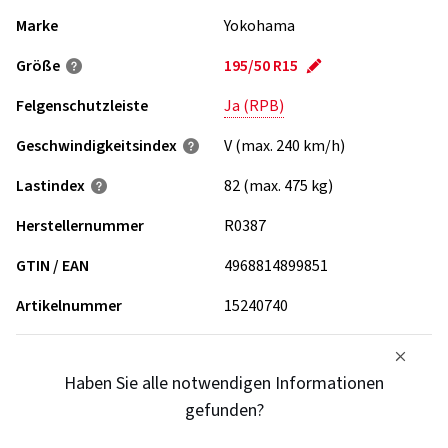
Marke
Yokohama
Größe
195/50 R15
Felgenschutzleiste
Ja (RPB)
Geschwindigkeits­index
V (max. 240 km/h)
Lastindex
82 (max. 475 kg)
Herstellernummer
R0387
GTIN / EAN
4968814899851
Artikelnummer
15240740
Haben Sie alle notwendigen Informationen
gefunden?