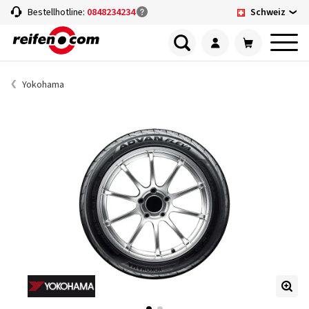
Schweiz
Bestellhotline:
0848234234
Yokohama