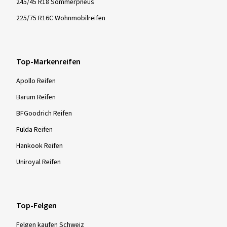
245/45 R18 Sommerpneus
225/75 R16C Wohnmobilreifen
Top-Markenreifen
Apollo Reifen
Barum Reifen
BFGoodrich Reifen
Fulda Reifen
Hankook Reifen
Uniroyal Reifen
Top-Felgen
Felgen kaufen Schweiz