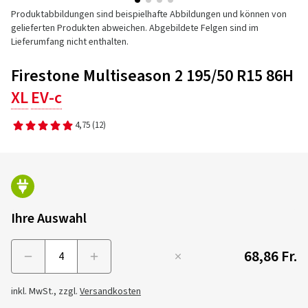
Produktabbildungen sind beispielhafte Abbildungen und können von
gelieferten Produkten abweichen. Abgebildete Felgen sind im
Lieferumfang nicht enthalten.
Firestone Multiseason 2 195/50 R15 86H
XL
EV-c
4,75
(12)
Ihre Auswahl
68,86 Fr.
Menge
inkl. MwSt., zzgl.
Versandkosten