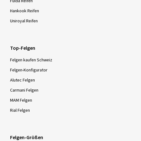
Fulda Reifen
Hankook Reifen
Uniroyal Reifen
Top-Felgen
Felgen kaufen Schweiz
Felgen-Konfigurator
Alutec Felgen
Carmani Felgen
MAM Felgen
Rial Felgen
Felgen-Größen