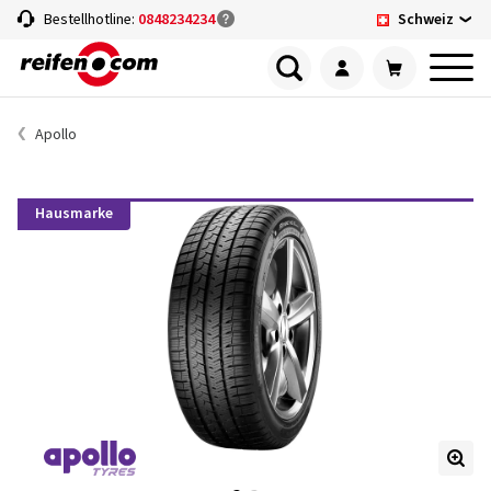
Schweiz
Bestellhotline:
0848234234
Apollo
Hausmarke