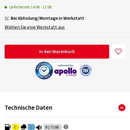
Liefertermin
14.08
-
17.08
Bei Abholung/Montage in Werkstatt
Wählen Sie eine Werkstatt aus
In den Warenkorb
Technische Daten
C
C
B | 71dB