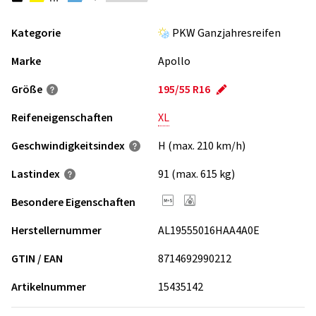
Kategorie
PKW Ganzjahresreifen
Marke
Apollo
Größe
195/55 R16
Reifeneigenschaften
XL
Geschwindigkeits­index
H (max. 210 km/h)
Lastindex
91 (max. 615 kg)
Besondere Eigenschaften
Herstellernummer
AL19555016HAA4A0E
GTIN / EAN
8714692990212
Artikelnummer
15435142