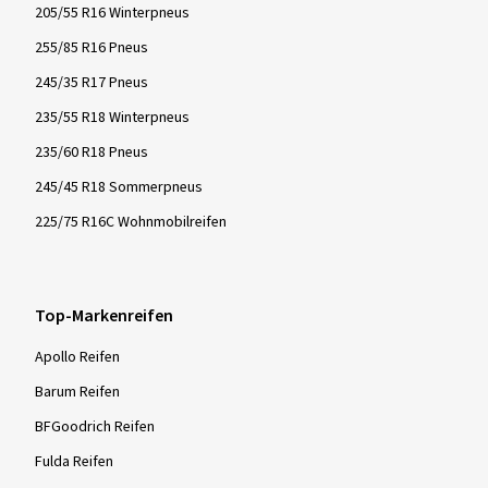
205/55 R16 Winterpneus
255/85 R16 Pneus
245/35 R17 Pneus
235/55 R18 Winterpneus
235/60 R18 Pneus
245/45 R18 Sommerpneus
225/75 R16C Wohnmobilreifen
Top-Markenreifen
Apollo Reifen
Barum Reifen
BFGoodrich Reifen
Fulda Reifen