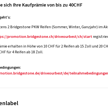
ie sich Ihre Kaufprämie von bis zu 40CHF
geht’s:
ens 2 Bridgestone PKW Reifen (Sommer, Winter, Ganzjahr) im Akt
ps://promotion.bridgestone.ch/driveourbest/ch/start
registrie
mie erhalten in Höhe von 10 CHF für 2 Reifen ab 15 Zoll und 20 CHF 
CHF für 4 Reifen ab 18 Zoll.
edingungen:
omotion.bridgestone.de/driveourbest/de/teilnahmebedingunge
enlabel