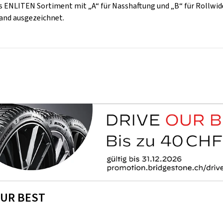
 ENLITEN Sortiment mit „A“ für Nasshaftung und „B“ für Rollwide
and ausgezeichnet.
OUR BEST