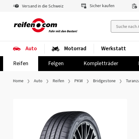
Sicher kaufen
Versand in die Schweiz
Auto
Motorrad
Werkstatt
Reifen
Felgen
Kompletträder
Home
Auto
Reifen
PKW
Bridgestone
Turanz