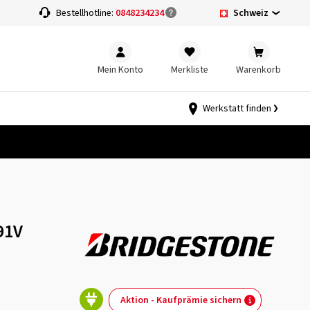
Schweiz
Bestellhotline:
0848234234
Mein Konto
Merkliste
Warenkorb
Werkstatt finden
91V
Aktion - Kaufprämie sichern