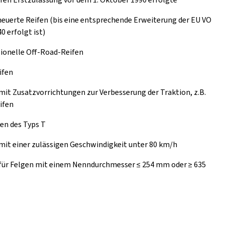
euerte Reifen (bis eine entsprechende Erweiterung der EU VO
0 erfolgt ist)
ionelle Off-Road-Reifen
ifen
mit Zusatzvorrichtungen zur Verbesserung der Traktion, z.B.
ifen
en des Typs T
mit einer zulässigen Geschwindigkeit unter 80 km/h
 für Felgen mit einem Nenndurchmesser ≤ 254 mm oder ≥ 635