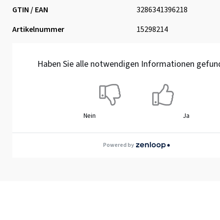
GTIN / EAN
3286341396218
Artikelnummer
15298214
Haben Sie alle notwendigen Informationen gefun
Nein
Ja
Powered by