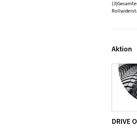
(3)Gesamtes
Rollwiderst
Aktion
DRIVE 