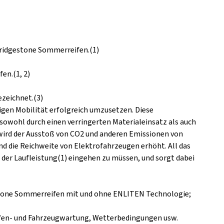
Bridgestone Sommerreifen.(1)
en.(1, 2)
ezeichnet.(3)
gen Mobilität erfolgreich umzusetzen. Diese
sowohl durch einen verringerten Materialeinsatz als auch
wird der Ausstoß von CO2 und anderen Emissionen von
d die Reichweite von Elektrofahrzeugen erhöht. All das
der Laufleistung(1) eingehen zu müssen, und sorgt dabei
estone Sommerreifen mit und ohne ENLITEN Technologie;
Reifen- und Fahrzeugwartung, Wetterbedingungen usw.