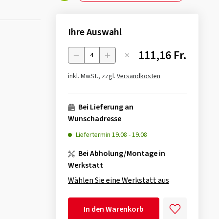
Ihre Auswahl
111,16 Fr.
Menge
inkl. MwSt., zzgl.
Versandkosten
Bei Lieferung an
Wunschadresse
Liefertermin
19.08
-
19.08
Bei Abholung/Montage in
Werkstatt
Wählen Sie eine Werkstatt aus
In den Warenkorb