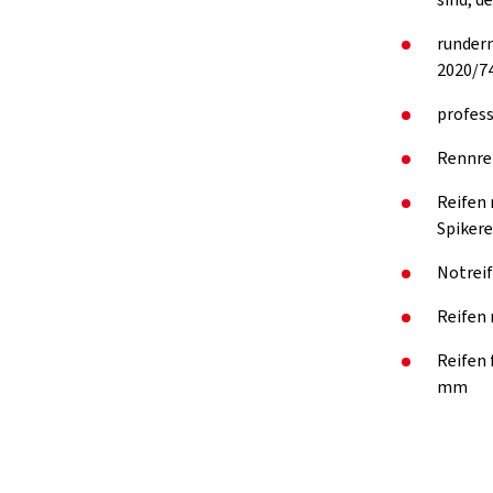
rundern
2020/74
profess
Rennre
Reifen 
Spikere
Notreif
Reifen 
Reifen
mm