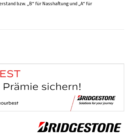
rstand bzw. „B“ für Nasshaftung und „A“ für