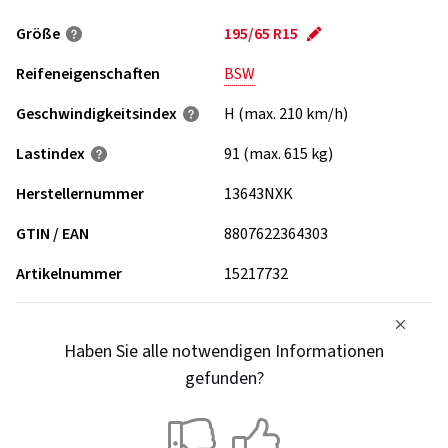
Größe
195/65 R15
Reifeneigenschaften
BSW
Geschwindigkeits­index
H (max. 210 km/h)
Lastindex
91 (max. 615 kg)
Herstellernummer
13643NXK
GTIN / EAN
8807622364303
Artikelnummer
15217732
Haben Sie alle notwendigen Informationen
gefunden?