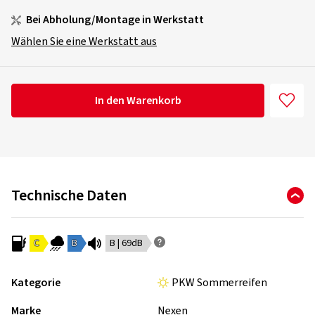
Bei Abholung/Montage in Werkstatt
Wählen Sie eine Werkstatt aus
In den Warenkorb
Technische Daten
C
B
B | 69dB
Kategorie
PKW Sommerreifen
Marke
Nexen