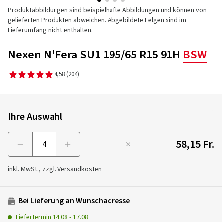
Produktabbildungen sind beispielhafte Abbildungen und können von
gelieferten Produkten abweichen. Abgebildete Felgen sind im
Lieferumfang nicht enthalten.
Nexen N'Fera SU1 195/65 R15 91H
BSW
4,58
(204)
Ihre Auswahl
58,15 Fr.
Menge
inkl. MwSt., zzgl.
Versandkosten
Bei Lieferung an Wunschadresse
Liefertermin
14.08
-
17.08