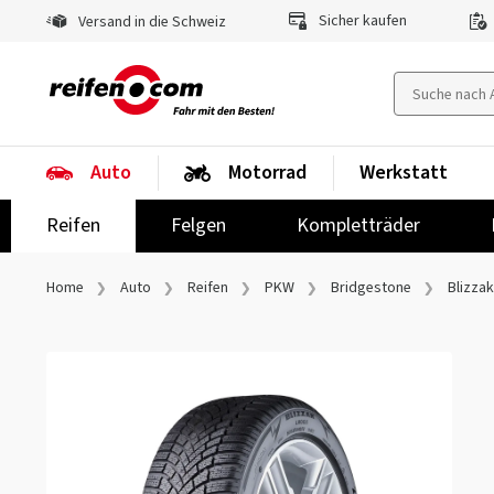
Sicher kaufen
Versand in die Schweiz
Auto
Motorrad
Werkstatt
Reifen
Felgen
Kompletträder
Home
Auto
Reifen
PKW
Bridgestone
Blizza