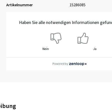
Artikelnummer
15286085
Haben Sie alle notwendigen Informationen gefun
Nein
Ja
Powered by
eibung