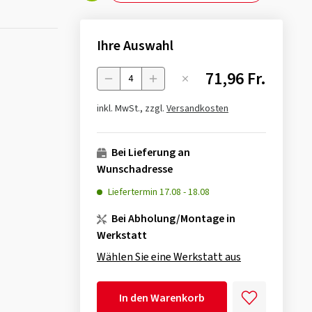
Ihre Auswahl
71,96 Fr.
Menge
inkl. MwSt., zzgl.
Versandkosten
Bei Lieferung an
Wunschadresse
Liefertermin
17.08
-
18.08
Bei Abholung/Montage in
Werkstatt
Wählen Sie eine Werkstatt aus
In den Warenkorb