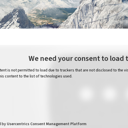
We need your consent to load 
tent is not permitted to load due to trackers that are not disclosed to the v
his content to the list of technologies used.
d by
Usercentrics Consent Management Platform