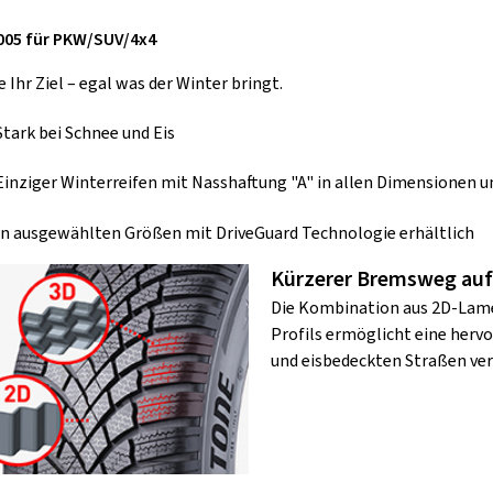
005 für PKW/SUV/4x4
e Ihr Ziel – egal was der Winter bringt.
Stark bei Schnee und Eis
Einziger Winterreifen mit Nasshaftung "A" in allen Dimensionen 
In ausgewählten Größen mit DriveGuard Technologie erhältlich
Kürzerer Bremsweg auf
Die Kombination aus 2D-Lamel
Profils ermöglicht eine her
und eisbedeckten Straßen ver