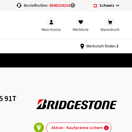
Schweiz
Bestellhotline:
0848234234
Mein Konto
Merkliste
Warenkorb
Werkstatt finden
5 91T
Aktion - Kaufprämie sichern