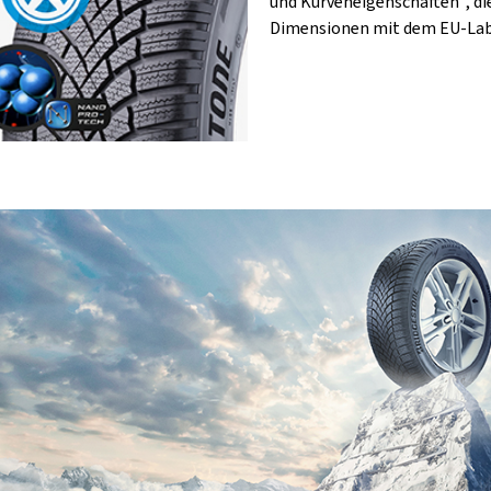
und Kurveneigenschaften¹, di
Dimensionen mit dem EU-Labe