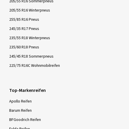
205/55 R16 Sommerpneus
205/55 R16 Winterpneus
255/85 R16 Pneus
245/35 R17 Pneus
235/55 R18 Winterpneus
235/60 R18 Pneus
245/45 R18 Sommerpneus
225/75 R16C Wohnmobilreifen
Top-Markenreifen
Apollo Reifen
Barum Reifen
BFGoodrich Reifen
Fulda Reifen