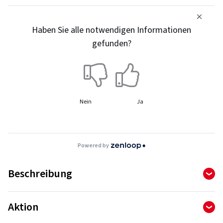
Haben Sie alle notwendigen Informationen
gefunden?
Nein
Ja
Powered by
Beschreibung
BLIZZAK LM005 für PKW/SUV/4x4
Aktion
Erreichen Sie Ihr Ziel – egal was der Winter bringt.