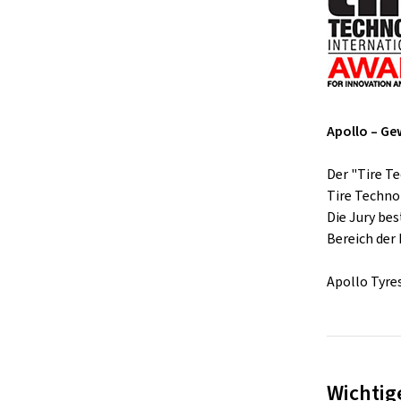
Apollo – G
Der "Tire T
Tire Techno
Die Jury be
Bereich der
Apollo Tyre
Wichtig