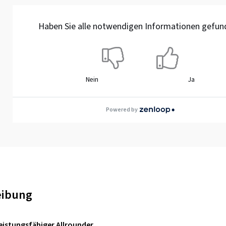
Haben Sie alle notwendigen Informationen gefun
Nein
Ja
Powered by
eibung
Leistungsfähiger Allrounder