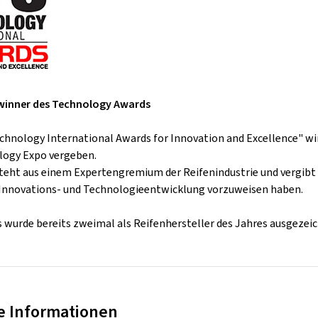
ewinner des Technology Awards
echnology International Awards for Innovation and Excellence" w
logy Expo vergeben.
steht aus einem Expertengremium der Reifenindustrie und vergibt
 Innovations- und Technologieentwicklung vorzuweisen haben.
s wurde bereits zweimal als Reifenhersteller des Jahres ausgezeic
e Informationen