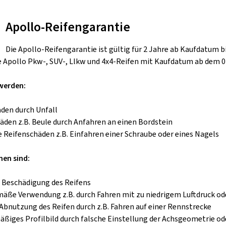
Apollo-Reifengarantie
Die Apollo-Reifengarantie ist gültig für 2 Jahre ab Kaufdatum b
e Apollo Pkw-, SUV-, Llkw und 4x4-Reifen mit Kaufdatum ab dem 0
werden:
äden durch Unfall
häden z.B. Beule durch Anfahren an einen Bordstein
e Reifenschäden z.B. Einfahren einer Schraube oder eines Nagels
en sind:
e Beschädigung des Reifens
äße Verwendung z.B. durch Fahren mit zu niedrigem Luftdruck od
 Abnutzung des Reifen durch z.B. Fahren auf einer Rennstrecke
äßiges Profilbild durch falsche Einstellung der Achsgeometrie od