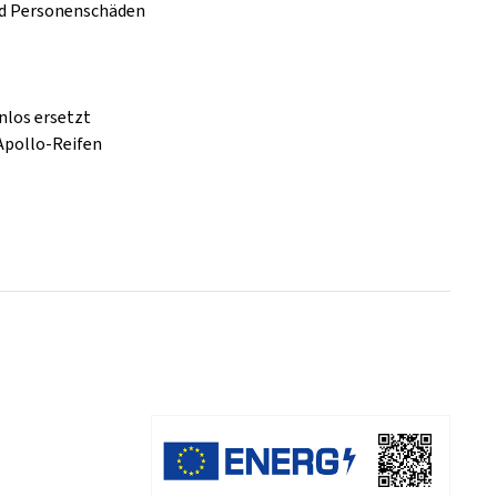
nd Personenschäden
nlos ersetzt
Apollo-Reifen