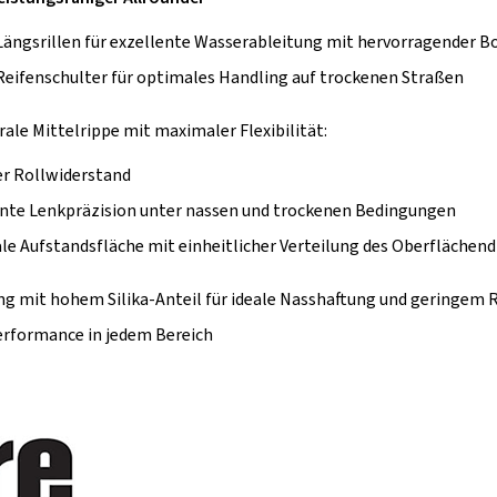
Längsrillen für exzellente Wasserableitung mit hervorragender 
Reifenschulter für optimales Handling auf trockenen Straßen
rale Mittelrippe mit maximaler Flexibilität:
er Rollwiderstand
ente Lenkpräzision unter nassen und trockenen Bedingungen
e Aufstandsfläche mit einheitlicher Verteilung des Oberflächend
g mit hohem Silika-Anteil für ideale Nasshaftung und geringem 
erformance in jedem Bereich