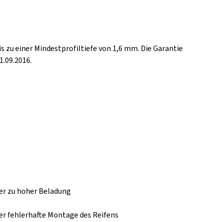
is zu einer Mindestprofiltiefe von 1,6 mm. Die Garantie
1.09.2016.
er zu hoher Beladung
er fehlerhafte Montage des Reifens