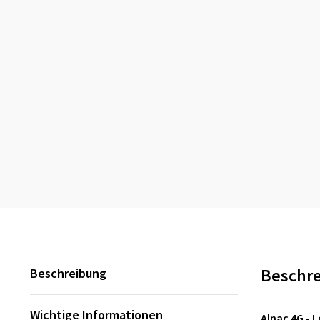
Beschr
Beschreibung
Wichtige Informationen
Alnac 4G - 