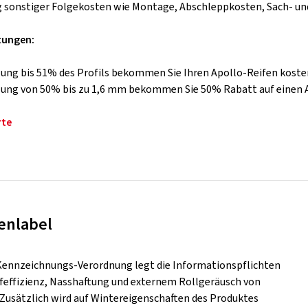
g sonstiger Folgekosten wie Montage, Abschleppkosten, Sach- u
tungen:
zung bis 51% des Profils bekommen Sie Ihren Apollo-Reifen koste
zung von 50% bis zu 1,6 mm bekommen Sie 50% Rabatt auf einen 
rte
enlabel
Kennzeichnungs-Verordnung legt die Informationspflichten
ffeffizienz, Nasshaftung und externem Rollgeräusch von
. Zusätzlich wird auf Wintereigenschaften des Produktes