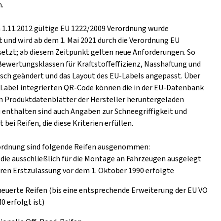
.
m 1.11.2012 gültige EU 1222/2009 Verordnung wurde
t und wird ab dem 1. Mai 2021 durch die Verordnung EU
setzt; ab diesem Zeitpunkt gelten neue Anforderungen. So
Bewertungsklassen für Kraftstoffeffizienz, Nasshaftung und
ch geändert und das Layout des EU-Labels angepasst. Über
s Label integrierten QR-Code können die in der EU-Datenbank
n Produktdatenblätter der Hersteller heruntergeladen
 enthalten sind auch Angaben zur Schneegriffigkeit und
t bei Reifen, die diese Kriterien erfüllen.
ordnung sind folgende Reifen ausgenommen:
 die ausschließlich für die Montage an Fahrzeugen ausgelegt
eren Erstzulassung vor dem 1. Oktober 1990 erfolgte
euerte Reifen (bis eine entsprechende Erweiterung der EU VO
0 erfolgt ist)