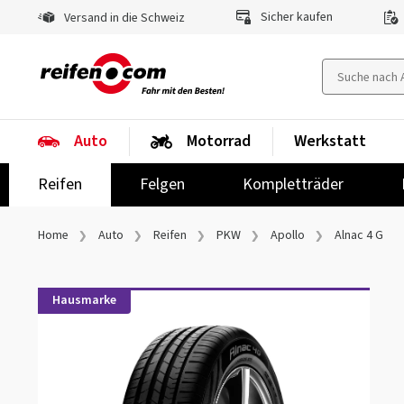
Sicher kaufen
Versand in die Schweiz
Auto
Motorrad
Werkstatt
Reifen
Felgen
Kompletträder
Home
Auto
Reifen
PKW
Apollo
Alnac 4 G
Hausmarke