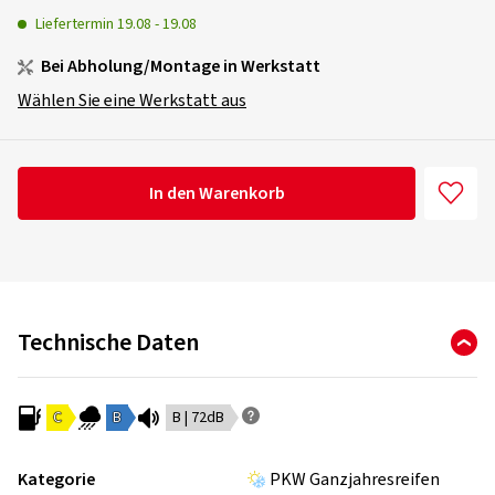
Liefertermin
19.08
-
19.08
Bei Abholung/Montage in Werkstatt
Wählen Sie eine Werkstatt aus
In den Warenkorb
Technische Daten
C
B
B | 72dB
Kategorie
PKW Ganzjahresreifen