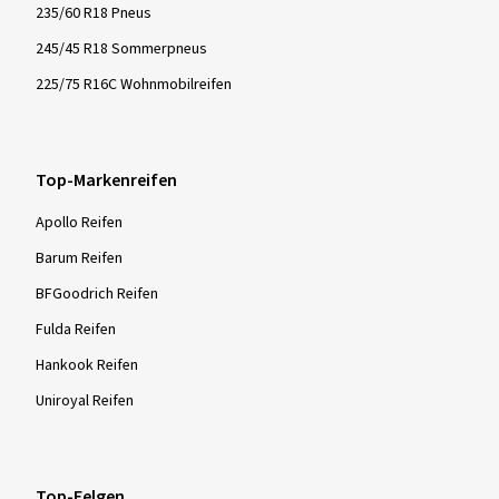
235/60 R18 Pneus
245/45 R18 Sommerpneus
225/75 R16C Wohnmobilreifen
Top-Markenreifen
Apollo Reifen
Barum Reifen
BFGoodrich Reifen
Fulda Reifen
Hankook Reifen
Uniroyal Reifen
Top-Felgen