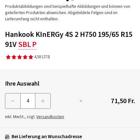
Produktabbildungen sind beispielhafte Abbildungen und können von
gelieferten Produkten abweichen. Abgebildete Felgen sind im
Lieferumfang nicht enthalten.
Hankook KInERGy 4S 2 H750 195/65 R15
91V
SBL
P
4,58
(273)
Ihre Auswahl
71,50 Fr.
Menge
inkl. MwSt., zzgl.
Versandkosten
Bei Lieferung an Wunschadresse