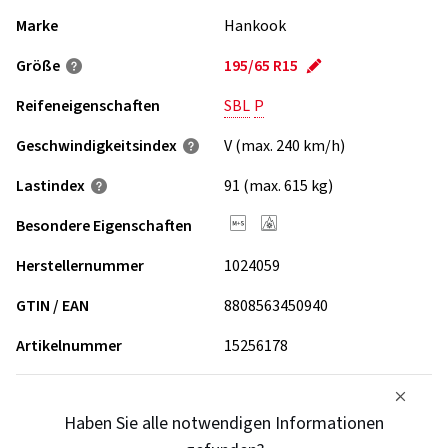
Marke
Hankook
Größe
195/65 R15
Reifeneigenschaften
SBL
P
Geschwindigkeits­index
V (max. 240 km/h)
Lastindex
91 (max. 615 kg)
Besondere Eigenschaften
Herstellernummer
1024059
GTIN / EAN
8808563450940
Artikelnummer
15256178
Haben Sie alle notwendigen Informationen