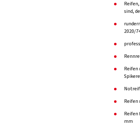
Reifen,
sind, d
rundern
2020/74
profess
Rennre
Reifen 
Spikere
Notreif
Reifen 
Reifen
mm