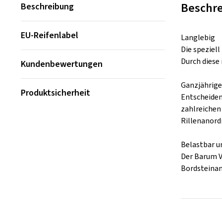
Beschr
Beschreibung
EU-Reifenlabel
Langlebig
Die speziell
Durch diese
Kundenbewertungen
Ganzjährig
Produktsicherheit
Entscheiden
zahlreichen 
Rillenanord
Belastbar u
Der Barum V
Bordsteinan