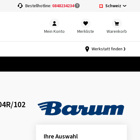
Schweiz
Bestellhotline:
0848234234
Mein Konto
Merkliste
Warenkorb
Werkstatt finden
04R/102
Ihre Auswahl