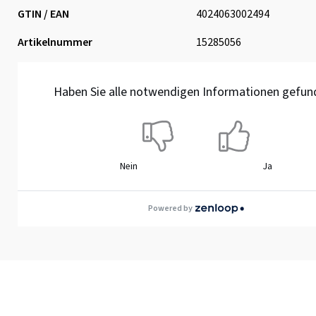
GTIN / EAN
4024063002494
Artikelnummer
15285056
Haben Sie alle notwendigen Informationen gefun
Nein
Ja
Powered by