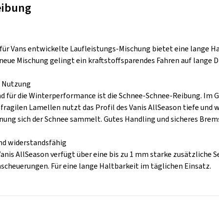
eibung
 für Vans entwickelte Laufleistungs-Mischung bietet eine lange Ha
 neue Mischung gelingt ein kraftstoffsparendes Fahren auf lange D
e Nutzung
d für die Winterperformance ist die Schnee-Schnee-Reibung. Im G
fragilen Lamellen nutzt das Profil des Vanis AllSeason tiefe und we
nung sich der Schnee sammelt. Gutes Handling und sicheres Brems
nd widerstandsfähig
anis AllSeason verfügt über eine bis zu 1 mm starke zusätzliche 
scheuerungen. Für eine lange Haltbarkeit im täglichen Einsatz.