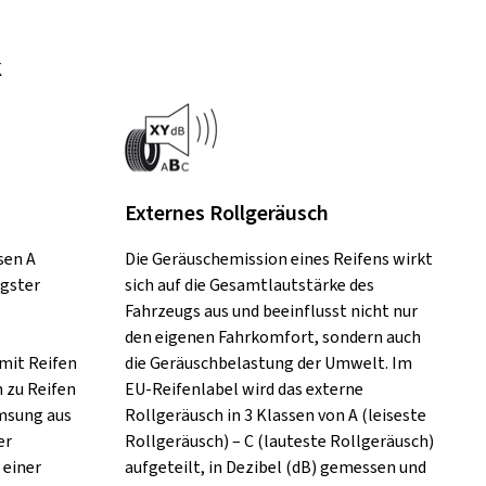
k
Externes Rollgeräusch
sen A
Die Geräuschemission eines Reifens wirkt
ngster
sich auf die Gesamtlautstärke des
Fahrzeugs aus und beeinflusst nicht nur
den eigenen Fahrkomfort, sondern auch
mit Reifen
die Geräuschbelastung der Umwelt. Im
h zu Reifen
EU-Reifenlabel wird das externe
emsung aus
Rollgeräusch in 3 Klassen von A (leiseste
er
Rollgeräusch) – C (lauteste Rollgeräusch)
 einer
aufgeteilt, in Dezibel (dB) gemessen und