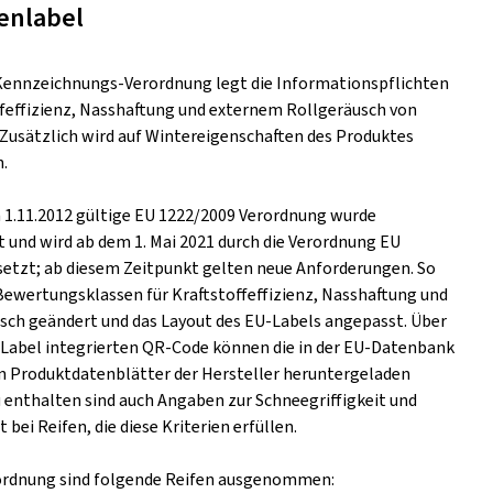
enlabel
Kennzeichnungs-Verordnung legt die Informationspflichten
ffeffizienz, Nasshaftung und externem Rollgeräusch von
. Zusätzlich wird auf Wintereigenschaften des Produktes
.
m 1.11.2012 gültige EU 1222/2009 Verordnung wurde
t und wird ab dem 1. Mai 2021 durch die Verordnung EU
setzt; ab diesem Zeitpunkt gelten neue Anforderungen. So
Bewertungsklassen für Kraftstoffeffizienz, Nasshaftung und
ch geändert und das Layout des EU-Labels angepasst. Über
s Label integrierten QR-Code können die in der EU-Datenbank
n Produktdatenblätter der Hersteller heruntergeladen
 enthalten sind auch Angaben zur Schneegriffigkeit und
t bei Reifen, die diese Kriterien erfüllen.
ordnung sind folgende Reifen ausgenommen: