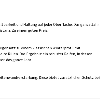
ltbarkeit und Haftung auf jeder Oberfläche. Das ganze Jahr.
istanz. Zu einem guten Preis.
egensatz zu einem klassischen Winterprofil mit
ite Rillen. Das Ergebnis: ein robuster Reifen, in dessen
en das ganze Jahr.
Seitenwandverstärkung. Diese bietet zusätzlichen Schutz bei