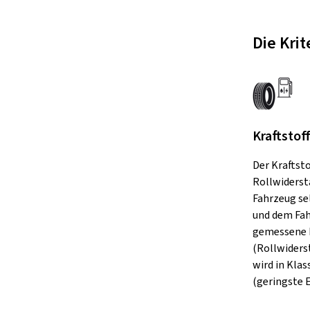
Die Kri
Kraftstof
Der Kraftst
Rollwiderst
Fahrzeug se
und dem Fah
gemessene 
(Rollwiders
wird in Klas
(geringste E