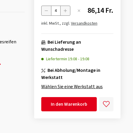
86,14 Fr.
Menge
inkl. MwSt., zzgl.
Versandkosten
esreifen
Bei Lieferung an
Wunschadresse
Liefertermin
19.08
-
19.08
Bei Abholung/Montage in
Werkstatt
Wählen Sie eine Werkstatt aus
In den Warenkorb