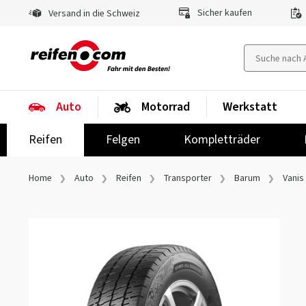
Sicher kaufen
Versand in die Schweiz
Auto
Motorrad
Werkstatt
Reifen
Felgen
Kompletträder
Home
Auto
Reifen
Transporter
Barum
Vanis