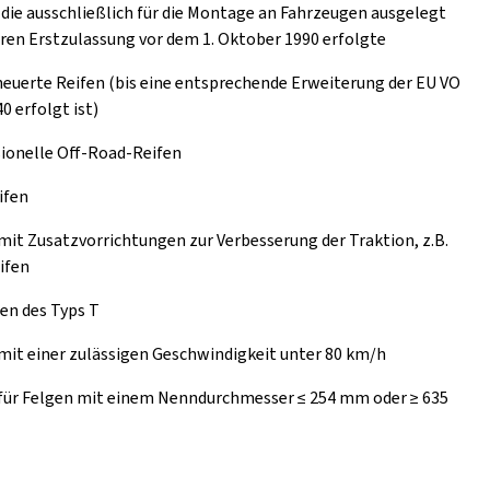
 die ausschließlich für die Montage an Fahrzeugen ausgelegt
eren Erstzulassung vor dem 1. Oktober 1990 erfolgte
euerte Reifen (bis eine entsprechende Erweiterung der EU VO
0 erfolgt ist)
ionelle Off-Road-Reifen
ifen
mit Zusatzvorrichtungen zur Verbesserung der Traktion, z.B.
ifen
en des Typs T
mit einer zulässigen Geschwindigkeit unter 80 km/h
 für Felgen mit einem Nenndurchmesser ≤ 254 mm oder ≥ 635