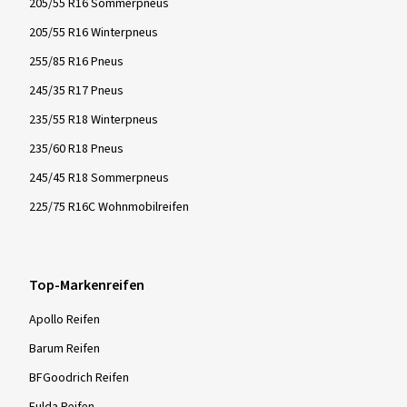
205/55 R16 Sommerpneus
205/55 R16 Winterpneus
255/85 R16 Pneus
245/35 R17 Pneus
235/55 R18 Winterpneus
235/60 R18 Pneus
245/45 R18 Sommerpneus
225/75 R16C Wohnmobilreifen
Top-Markenreifen
Apollo Reifen
Barum Reifen
BFGoodrich Reifen
Fulda Reifen