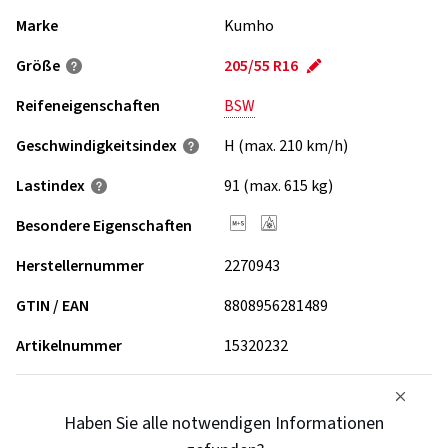
Marke
Kumho
Größe
205/55 R16
Reifeneigenschaften
BSW
Geschwindigkeits­index
H (max. 210 km/h)
Lastindex
91 (max. 615 kg)
Besondere Eigenschaften
Herstellernummer
2270943
GTIN / EAN
8808956281489
Artikelnummer
15320232
Haben Sie alle notwendigen Informationen