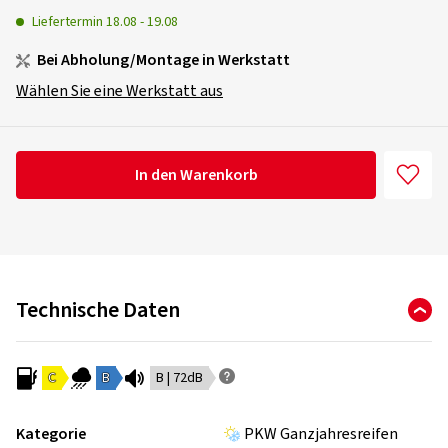
Liefertermin
18.08
-
19.08
Bei Abholung/Montage in Werkstatt
Wählen Sie eine Werkstatt aus
In den Warenkorb
Technische Daten
C
B
B | 72dB
Kategorie
PKW Ganzjahresreifen