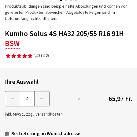
Produktabbildungen sind beispielhafte Abbildungen und können von
gelieferten Produkten abweichen. Abgebildete Felgen sind im
Lieferumfang nicht enthalten.
Kumho Solus 4S HA32 205/55 R16 91H
BSW
4,58
(112)
Ihre Auswahl
65,97 Fr.
Menge
inkl. MwSt., zzgl.
Versandkosten
Bei Lieferung an Wunschadresse