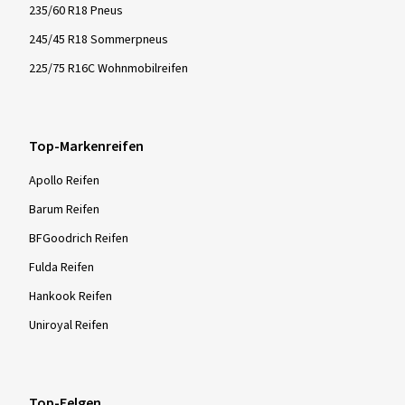
235/60 R18 Pneus
245/45 R18 Sommerpneus
225/75 R16C Wohnmobilreifen
Top-Markenreifen
Apollo Reifen
Barum Reifen
BFGoodrich Reifen
Fulda Reifen
Hankook Reifen
Uniroyal Reifen
Top-Felgen