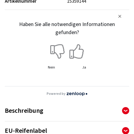
Artikelnummer
15359144
Haben Sie alle notwendigen Informationen
gefunden?
Nein
Ja
Powered by
Beschreibung
UltraContact - Ausdauer, die sich ultra anfühlt.
EU-Reifenlabel