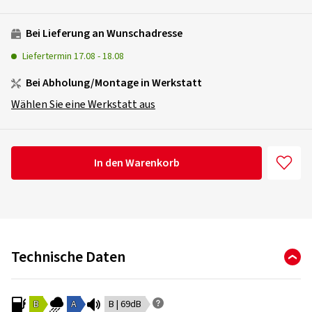
Bei Lieferung an Wunschadresse
Liefertermin
17.08
-
18.08
Bei Abholung/Montage in Werkstatt
Wählen Sie eine Werkstatt aus
In den Warenkorb
Technische Daten
B
A
B | 69dB