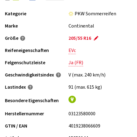
Kategorie
PKW Sommerreifen
Marke
Continental
Größe
205/55 R16
Reifeneigenschaften
EVc
Felgenschutzleiste
Ja (FR)
Geschwindigkeits­index
V (max. 240 km/h)
Lastindex
91 (max. 615 kg)
Besondere Eigenschaften
Herstellernummer
03123580000
GTIN / EAN
4019238066609