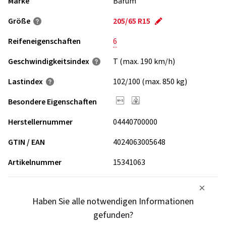
Marke
Barum
Größe
205/65 R15
Reifeneigenschaften
6
Geschwindigkeits­index
T (max. 190 km/h)
Lastindex
102/100 (max. 850 kg)
Besondere Eigenschaften
Herstellernummer
04440700000
GTIN / EAN
4024063005648
Artikelnummer
15341063
Haben Sie alle notwendigen Informationen
gefunden?