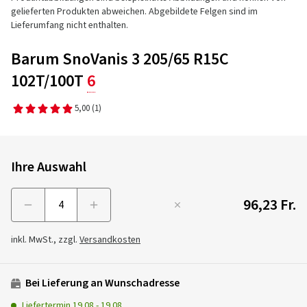
gelieferten Produkten abweichen. Abgebildete Felgen sind im
Lieferumfang nicht enthalten.
Barum SnoVanis 3 205/65 R15C
102T/100T
6
5,00
(1)
Ihre Auswahl
96,23 Fr.
Menge
inkl. MwSt., zzgl.
Versandkosten
Bei Lieferung an Wunschadresse
Liefertermin
19.08
-
19.08