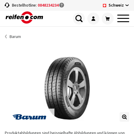
Schweiz
Bestellhotline:
0848234234
Barum
Produktabbildungen sind beispielhafte Abbildungen und können von