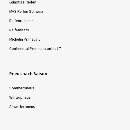
Günstige Reifen
M+S Reifen Schweiz
Reifenrechner
Reifentests
Michelin Primacy 5
Continental Premiumcontact 7
Pneus nach Saison
Sommer­pneus
Winter­pneus
Allwetter­pneus