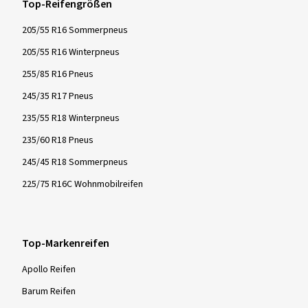
Top-Reifengrößen
205/55 R16 Sommerpneus
205/55 R16 Winterpneus
255/85 R16 Pneus
245/35 R17 Pneus
235/55 R18 Winterpneus
235/60 R18 Pneus
245/45 R18 Sommerpneus
225/75 R16C Wohnmobilreifen
Top-Markenreifen
Apollo Reifen
Barum Reifen