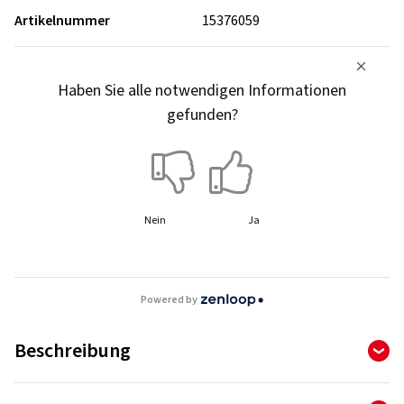
Artikelnummer
15376059
Haben Sie alle notwendigen Informationen
gefunden?
Nein
Ja
Powered by
Beschreibung
Der Duravis Van bereitet Sie darauf vor, bei Ihren täglichen