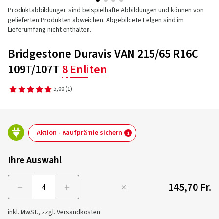
Produktabbildungen sind beispielhafte Abbildungen und können von
gelieferten Produkten abweichen. Abgebildete Felgen sind im
Lieferumfang nicht enthalten.
Bridgestone Duravis VAN 215/65 R16C
109T/107T
8
Enliten
5,00
(1)
Aktion - Kaufprämie sichern
Ihre Auswahl
145,70 Fr.
Menge
inkl. MwSt., zzgl.
Versandkosten