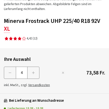
gelieferten Produkten abweichen. Abgebildete Felgen sind im
Lieferumfang nicht enthalten.
Minerva Frostrack UHP 225/40 R18 92V
XL
4,42
(12)
Ihre Auswahl
73,58 Fr.
Menge
inkl. MwSt., zzgl.
Versandkosten
Bei Lieferung an Wunschadresse
Liefertermin
18.08
-
18.08