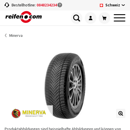
Schweiz
Bestellhotline:
0848234234
Minerva
Produktabbildungen sind beispielhafte Abbildungen und können von