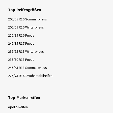
Top-Reifengrößen
205/55 R16 Sommerpneus
205/55 R16 Winterpneus
255/85 R16 Pneus
245/35 R17 Pneus
235/55 R18 Winterpneus
235/60 R18 Pneus
245/45 R18 Sommerpneus
225/75 R16C Wohnmobilreifen
Top-Markenreifen
Apollo Reifen