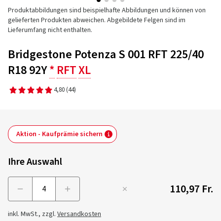
Produktabbildungen sind beispielhafte Abbildungen und können von
gelieferten Produkten abweichen. Abgebildete Felgen sind im
Lieferumfang nicht enthalten.
Bridgestone Potenza S 001 RFT 225/40
R18 92Y
*
RFT
XL
4,80
(44)
Aktion - Kaufprämie sichern
Ihre Auswahl
110,97 Fr.
Menge
inkl. MwSt., zzgl.
Versandkosten