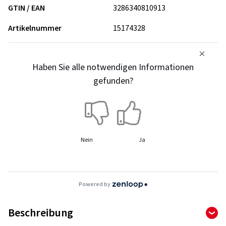
GTIN / EAN
3286340810913
Artikelnummer
15174328
Haben Sie alle notwendigen Informationen
gefunden?
Nein
Ja
Powered by
Beschreibung