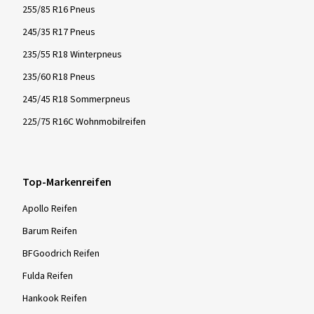
255/85 R16 Pneus
245/35 R17 Pneus
235/55 R18 Winterpneus
235/60 R18 Pneus
245/45 R18 Sommerpneus
225/75 R16C Wohnmobilreifen
Top-Markenreifen
Apollo Reifen
Barum Reifen
BFGoodrich Reifen
Fulda Reifen
Hankook Reifen