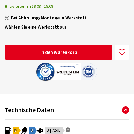
Liefertermin
19.08
-
19.08
Bei Abholung/Montage in Werkstatt
Wählen Sie eine Werkstatt aus
In den Warenkorb
Technische Daten
D
B
B | 72dB