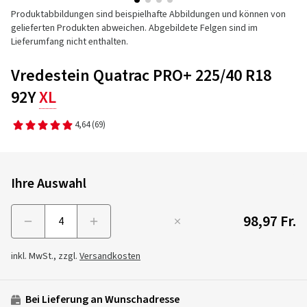
Produktabbildungen sind beispielhafte Abbildungen und können von
gelieferten Produkten abweichen. Abgebildete Felgen sind im
Lieferumfang nicht enthalten.
Vredestein Quatrac PRO+ 225/40 R18
92Y
XL
4,64
(69)
Ihre Auswahl
98,97 Fr.
Menge
inkl. MwSt., zzgl.
Versandkosten
Bei Lieferung an Wunschadresse