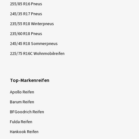
255/85 R16 Pneus
245/35 R17 Pneus
235/55 R18 Winterpneus
235/60 R18 Pneus
245/45 R18 Sommerpneus
225/75 R16C Wohnmobilreifen
Top-Markenreifen
Apollo Reifen
Barum Reifen
BFGoodrich Reifen
Fulda Reifen
Hankook Reifen