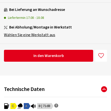
Bei Lieferung an Wunschadresse
Liefertermin
17.08
-
18.08
Bei Abholung/Montage in Werkstatt
Wählen Sie eine Werkstatt aus
In den Warenkorb
Technische Daten
C
A
B | 71dB