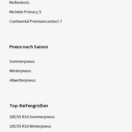
Reifentests
Michelin Primacy 5
Continental Premiumcontact 7
Pneus nach Saison
Sommer­pneus
Winter­pneus
Allwetter­pneus
Top-Reifengrößen
205/55 R16 Sommerpneus
205/55 R16 Winterpneus