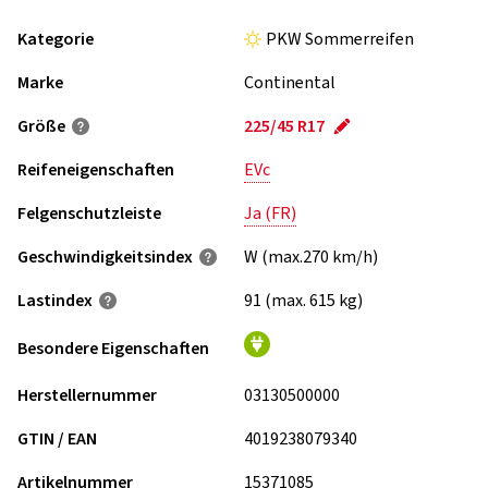
Kategorie
PKW Sommerreifen
Marke
Continental
Größe
225/45 R17
Reifeneigenschaften
EVc
Felgenschutzleiste
Ja (FR)
Geschwindigkeits­index
W (max.270 km/h)
Lastindex
91 (max. 615 kg)
Besondere Eigenschaften
Herstellernummer
03130500000
GTIN / EAN
4019238079340
Artikelnummer
15371085