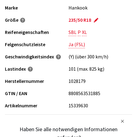
Marke
Hankook
Größe
235/50 R18
Reifeneigenschaften
SBL
P
XL
Felgenschutzleiste
Ja (FSL)
Geschwindigkeits­index
(Y) (über 300 km/h)
Lastindex
101 (max. 825 kg)
Herstellernummer
1028179
GTIN / EAN
8808563531885
Artikelnummer
15339630
Haben Sie alle notwendigen Informationen