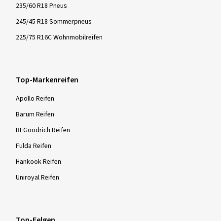
235/60 R18 Pneus
245/45 R18 Sommerpneus
225/75 R16C Wohnmobilreifen
Top-Markenreifen
Apollo Reifen
Barum Reifen
BFGoodrich Reifen
Fulda Reifen
Hankook Reifen
Uniroyal Reifen
Top-Felgen