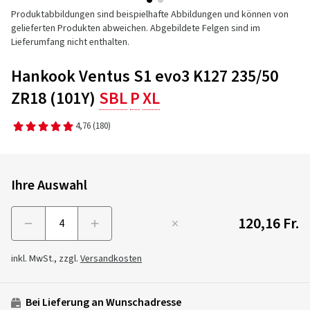
Produktabbildungen sind beispielhafte Abbildungen und können von
gelieferten Produkten abweichen. Abgebildete Felgen sind im
Lieferumfang nicht enthalten.
Hankook Ventus S1 evo3 K127 235/50
ZR18 (101Y)
SBL
P
XL
4,76
(180)
Ihre Auswahl
120,16 Fr.
Menge
inkl. MwSt., zzgl.
Versandkosten
Bei Lieferung an Wunschadresse