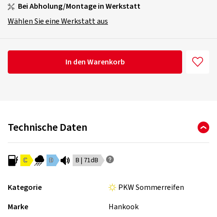
Bei Abholung/Montage in Werkstatt
Wählen Sie eine Werkstatt aus
In den Warenkorb
Technische Daten
C
D
B | 71dB
Kategorie
PKW Sommerreifen
Marke
Hankook