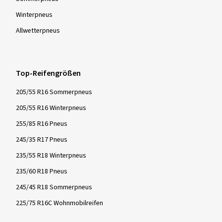
Winter­pneus
Allwetter­pneus
Top-Reifengrößen
205/55 R16 Sommerpneus
205/55 R16 Winterpneus
255/85 R16 Pneus
245/35 R17 Pneus
235/55 R18 Winterpneus
235/60 R18 Pneus
245/45 R18 Sommerpneus
225/75 R16C Wohnmobilreifen