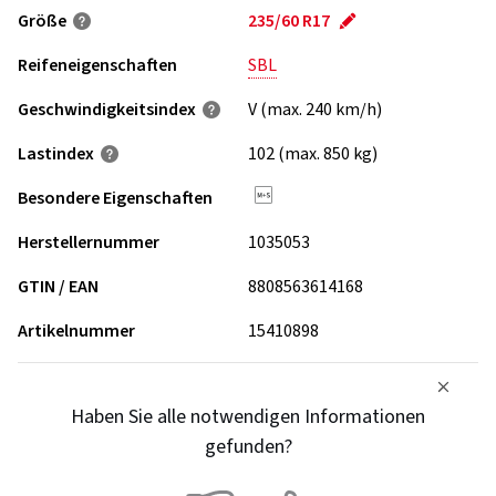
Größe
235/60 R17
Reifeneigenschaften
SBL
Geschwindigkeits­index
V (max. 240 km/h)
Lastindex
102 (max. 850 kg)
Besondere Eigenschaften
Herstellernummer
1035053
GTIN / EAN
8808563614168
Artikelnummer
15410898
Haben Sie alle notwendigen Informationen
gefunden?