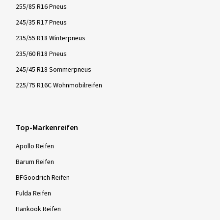
255/85 R16 Pneus
245/35 R17 Pneus
235/55 R18 Winterpneus
235/60 R18 Pneus
245/45 R18 Sommerpneus
225/75 R16C Wohnmobilreifen
Top-Markenreifen
Apollo Reifen
Barum Reifen
BFGoodrich Reifen
Fulda Reifen
Hankook Reifen