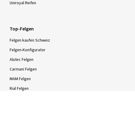
Uniroyal Reifen
Top-Felgen
Felgen kaufen Schweiz
Felgen-Konfigurator
Alutec Felgen
Carmani Felgen
MAM Felgen
Rial Felgen
Felgen-Größen
Stahlfelgen