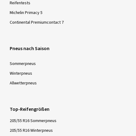
Reifentests
Michelin Primacy 5
Continental Premiumcontact 7
Pneus nach Saison
Sommer­pneus
Winter­pneus
Allwetter­pneus
Top-Reifengrößen
205/55 R16 Sommerpneus
205/55 R16 Winterpneus