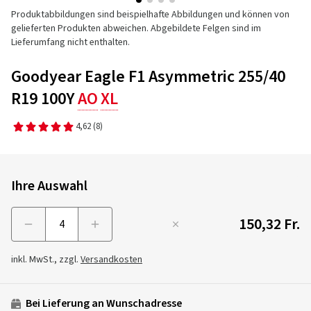
Produktabbildungen sind beispielhafte Abbildungen und können von
gelieferten Produkten abweichen. Abgebildete Felgen sind im
Lieferumfang nicht enthalten.
Goodyear Eagle F1 Asymmetric 255/40
R19 100Y
AO
XL
4,62
(8)
Ihre Auswahl
150,32 Fr.
Menge
inkl. MwSt., zzgl.
Versandkosten
Bei Lieferung an Wunschadresse