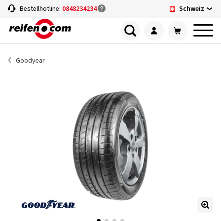
Schweiz
Bestellhotline:
0848234234
Goodyear