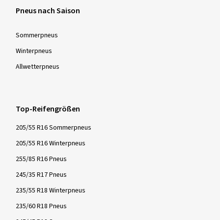
Pneus nach Saison
Sommer­pneus
Winter­pneus
Allwetter­pneus
Top-Reifengrößen
205/55 R16 Sommerpneus
205/55 R16 Winterpneus
255/85 R16 Pneus
245/35 R17 Pneus
235/55 R18 Winterpneus
235/60 R18 Pneus