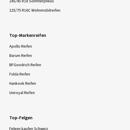
245/45 R18 Sommerpneus
225/75 R16C Wohnmobilreifen
Top-Markenreifen
Apollo Reifen
Barum Reifen
BFGoodrich Reifen
Fulda Reifen
Hankook Reifen
Uniroyal Reifen
Top-Felgen
Felgen kaufen Schweiz