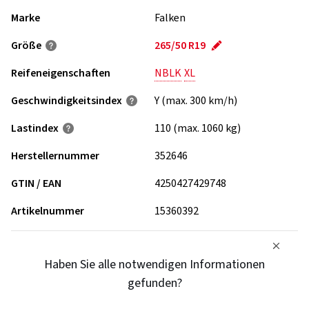
Marke
Falken
Größe
265/50 R19
Reifeneigenschaften
NBLK
XL
Geschwindigkeits­index
Y (max. 300 km/h)
Lastindex
110 (max. 1060 kg)
Herstellernummer
352646
GTIN / EAN
4250427429748
Artikelnummer
15360392
Haben Sie alle notwendigen Informationen
gefunden?