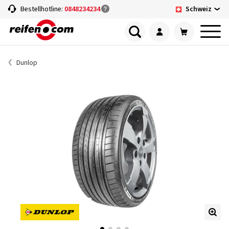
Schweiz
Bestellhotline:
0848234234
Dunlop