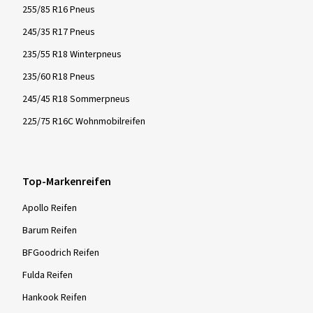
255/85 R16 Pneus
245/35 R17 Pneus
235/55 R18 Winterpneus
235/60 R18 Pneus
245/45 R18 Sommerpneus
225/75 R16C Wohnmobilreifen
Top-Markenreifen
Apollo Reifen
Barum Reifen
BFGoodrich Reifen
Fulda Reifen
Hankook Reifen