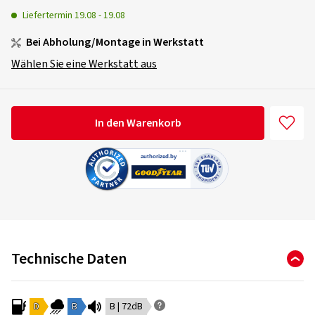
Liefertermin
19.08
-
19.08
Bei Abholung/Montage in Werkstatt
Wählen Sie eine Werkstatt aus
In den Warenkorb
Technische Daten
D
B
B | 72dB