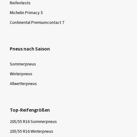
Reifentests
Michelin Primacy 5
Continental Premiumcontact 7
Pneus nach Saison
Sommer­pneus
Winter­pneus
Allwetter­pneus
Top-Reifengrößen
205/55 R16 Sommerpneus
205/55 R16 Winterpneus