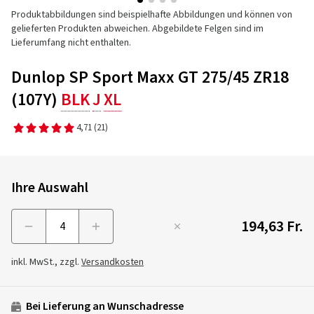
Produktabbildungen sind beispielhafte Abbildungen und können von
gelieferten Produkten abweichen. Abgebildete Felgen sind im
Lieferumfang nicht enthalten.
Dunlop SP Sport Maxx GT 275/45 ZR18
(107Y)
BLK
J
XL
4,71
(21)
Ihre Auswahl
194,63 Fr.
Menge
inkl. MwSt., zzgl.
Versandkosten
Bei Lieferung an Wunschadresse