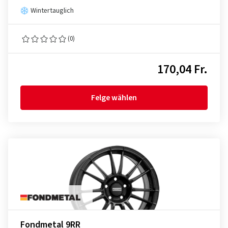
Wintertauglich
(0)
170,04 Fr.
Felge wählen
Fondmetal 9RR