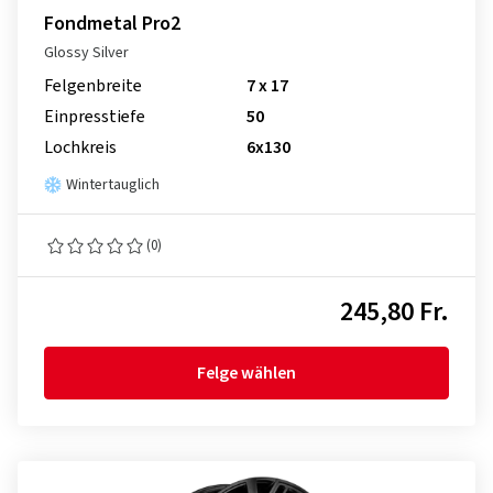
Fondmetal Pro2
Glossy Silver
Felgenbreite
7 x 17
Einpresstiefe
50
Lochkreis
6x130
Wintertauglich
(0)
245,80 Fr.
Felge wählen