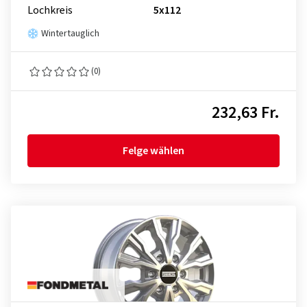
Lochkreis
5x112
Wintertauglich
(0)
232,63 Fr.
Felge wählen