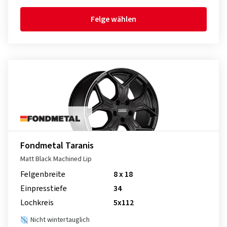
Felge wählen
Fondmetal Taranis
Matt Black Machined Lip
Felgenbreite
8 x 18
Einpresstiefe
34
Lochkreis
5x112
Nicht wintertauglich