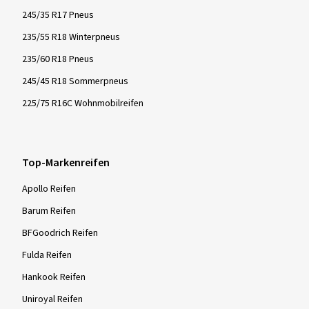
245/35 R17 Pneus
235/55 R18 Winterpneus
235/60 R18 Pneus
245/45 R18 Sommerpneus
225/75 R16C Wohnmobilreifen
Top-Markenreifen
Apollo Reifen
Barum Reifen
BFGoodrich Reifen
Fulda Reifen
Hankook Reifen
Uniroyal Reifen