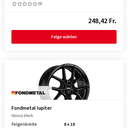
(0)
248,42 Fr.
Felge wählen
Fondmetal Iupiter
Glossy black
Felgenbreite
8 x 18