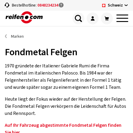
Schweiz
Bestellhotline:
0848234234
Marken
Fondmetal Felgen
1970 gründete der Italiener Gabriele Rumi die Firma
Fondmetal im italienischen Palosco. Bis 1984 war der
Felgenhersteller als Felgenlieferant in der Formel 1 tätig
und wurde später sogar zu einem eigenen Formel 1 Team.
Heute liegt der Fokus wieder auf der Herstellung der Felgen.
Die Fondmetal Felgen verkörpern die Leidenschaft für Autos
und Rennsport.
Auf Ihr Fahrzeug abgestimmte Fondmetal Felgen finden
Sie hier.