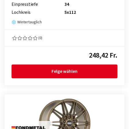
Einpresstiefe
34
Lochkreis
5x112
Wintertauglich
(0)
248,42 Fr.
Felge wählen