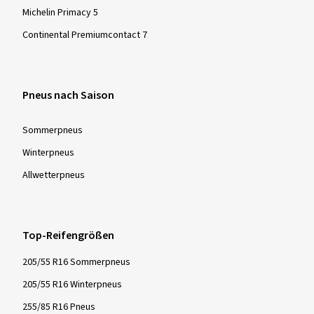
Michelin Primacy 5
Continental Premiumcontact 7
Pneus nach Saison
Sommer­pneus
Winter­pneus
Allwetter­pneus
Top-Reifengrößen
205/55 R16 Sommerpneus
205/55 R16 Winterpneus
255/85 R16 Pneus