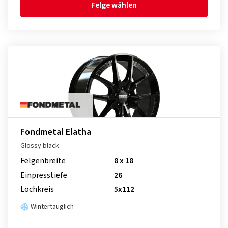
Felge wählen
Fondmetal Elatha
Glossy black
Felgenbreite
8 x 18
Einpresstiefe
26
Lochkreis
5x112
Wintertauglich