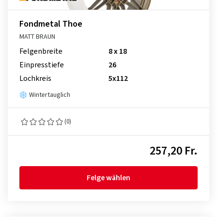
Fondmetal Thoe
MATT BRAUN
Felgenbreite
8 x 18
Einpresstiefe
26
Lochkreis
5x112
Wintertauglich
(0)
257,20 Fr.
Felge wählen