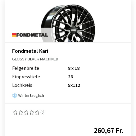
Fondmetal Kari
GLOSSY BLACK MACHINED
Felgenbreite
8 x 18
Einpresstiefe
26
Lochkreis
5x112
Wintertauglich
(0)
260,67 Fr.