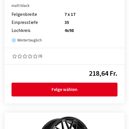
matt black
Felgenbreite
7 x 17
Einpresstiefe
35
Lochkreis
4x98
Wintertauglich
(0)
218,64 Fr.
Felge wählen