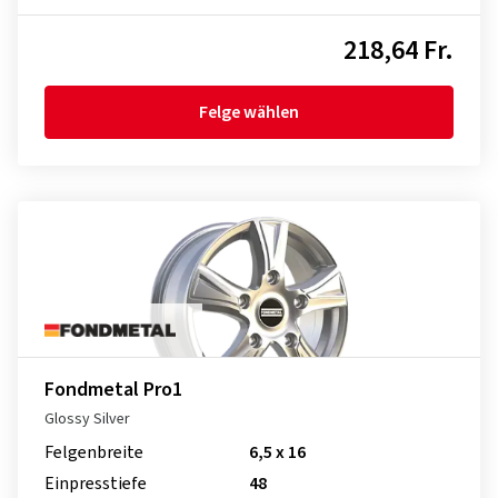
218,64 Fr.
Felge wählen
Fondmetal Pro1
Glossy Silver
Felgenbreite
6,5 x 16
Einpresstiefe
48