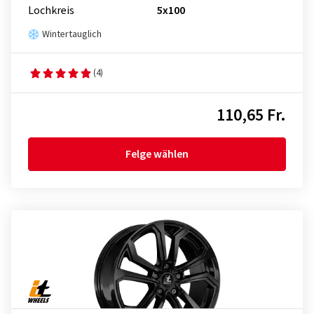
Lochkreis
5x100
Wintertauglich
(4)
110,65 Fr.
Felge wählen