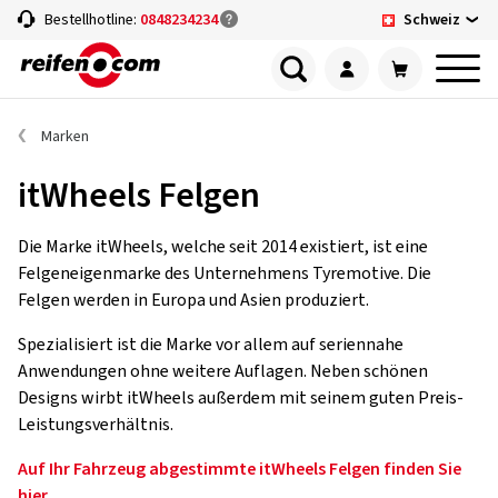
Schweiz
Bestellhotline:
0848234234
Marken
itWheels Felgen
Die Marke itWheels, welche seit 2014 existiert, ist eine
Felgeneigenmarke des Unternehmens Tyremotive. Die
Felgen werden in Europa und Asien produziert.
Spezialisiert ist die Marke vor allem auf seriennahe
Anwendungen ohne weitere Auflagen. Neben schönen
Designs wirbt itWheels außerdem mit seinem guten Preis-
Leistungsverhältnis.
Auf Ihr Fahrzeug abgestimmte itWheels Felgen finden Sie
hier.