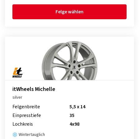
Felge wählen
itWheels Michelle
silver
Felgenbreite
5,5 x 14
Einpresstiefe
35
Lochkreis
4x98
Wintertauglich