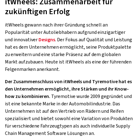
itWheels: Zusammenarbeit für
zukünftigen Erfolg
itWheels gewann nach ihrer Gründung schnell an
Popularität unter Autoliebhabern aufgrund einzigartiger
und innovativer
Designs
. Der Fokus auf Qualität und Leistung
hat es dem Unternehmen ermöglicht, seine Produktpalette
zu erweitern und eine starke Präsenz auf dem globalen
Markt aufzubauen. Heute ist itWheels als eine der führenden
Felgenmarken anerkannt.
Der Zusammenschluss von itWheels und Tyremotive hat es
den Unternehmen ermöglicht, ihre Stärken und ihr Know-
how zu kombinieren.
Tyremotive wurde 2009 gegründet und
ist eine bekannte Marke in der Automobilindustrie. Das
Unternehmen ist auf den Vertrieb von Rädern und Reifen
spezialisiert und bietet sowohl eine Variation von Produkten
für verschiedene Fahrzeugtypen als auch individuelle Supply
Chain Management Software Lösungen an.