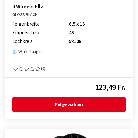
itWheels Ella
GLOSS BLACK
Felgenbreite
6,5 x 16
Einpresstiefe
45
Lochkreis
5x108
Wintertauglich
(0)
123,49 Fr.
Felge wählen