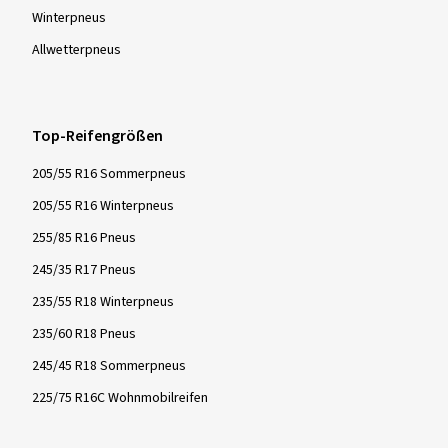
Winter­pneus
Allwetter­pneus
Top-Reifengrößen
205/55 R16 Sommerpneus
205/55 R16 Winterpneus
255/85 R16 Pneus
245/35 R17 Pneus
235/55 R18 Winterpneus
235/60 R18 Pneus
245/45 R18 Sommerpneus
225/75 R16C Wohnmobilreifen