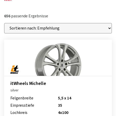
656
passende Ergebnisse
itWheels Michelle
silver
Felgenbreite
5,5 x 14
Einpresstiefe
35
Lochkreis
4x100