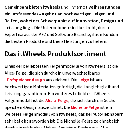
Gemeinsam bieten itWheels und Tyremotive ihren Kunden
ein umfassendes Angebot an hochwertigen Felgen und
Reifen, wobei der Schwerpunkt auf Innovation, Design und
Leistung liegt.
Die Unternehmen sind bestrebt, durch
Expertise aus der KFZ und Software Branche, ihren Kunden
die besten Produkte und Dienstleistungen zu liefern.
Das itWheels Produktsortiment
Eines der beliebtesten Felgenmodelle von itWheels ist die
Alice-Felge, die sich durch ein unverwechselbares
Fünfspeichendesign
auszeichnet. Die
Felge
ist aus
hochwertigen Materialien gefertigt, die Langlebigkeit und
Leistung garantieren. Ein weiteres beliebtes itWheels-
Felgenmodell ist die
Alisia-Felge
, die sich durch ein Sechs-
Speichen-Design auszeichnet. Die
Michelle-Felge
ist ein
weiteres Felgenmodell von itWheels, das bei Autoliebhabern
sehr beliebt geworden ist. Die Michelle-Felge zeichnet sich