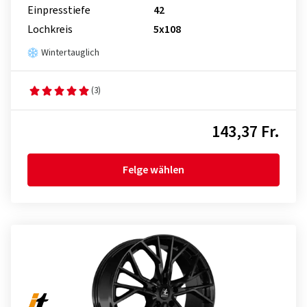
Einpresstiefe
42
Lochkreis
5x108
Wintertauglich
(3)
143,37 Fr.
Felge wählen