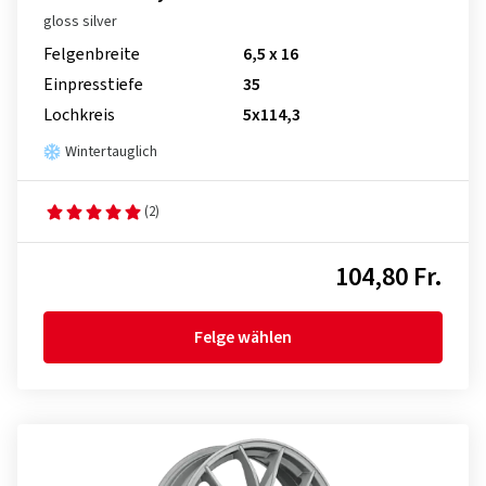
gloss silver
Felgenbreite
6,5 x 16
Einpresstiefe
35
Lochkreis
5x114,3
Wintertauglich
(2)
104,80 Fr.
Felge wählen