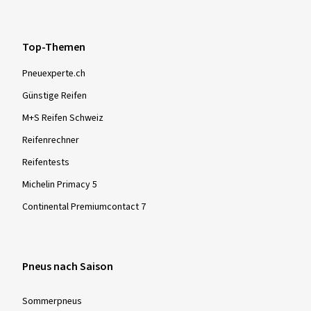
Top-Themen
Pneuexperte.ch
Günstige Reifen
M+S Reifen Schweiz
Reifenrechner
Reifentests
Michelin Primacy 5
Continental Premiumcontact 7
Pneus nach Saison
Sommer­pneus