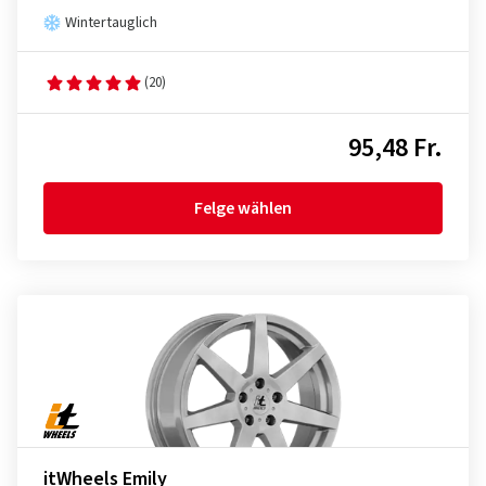
Wintertauglich
(20)
95,48 Fr.
Felge wählen
itWheels Emily