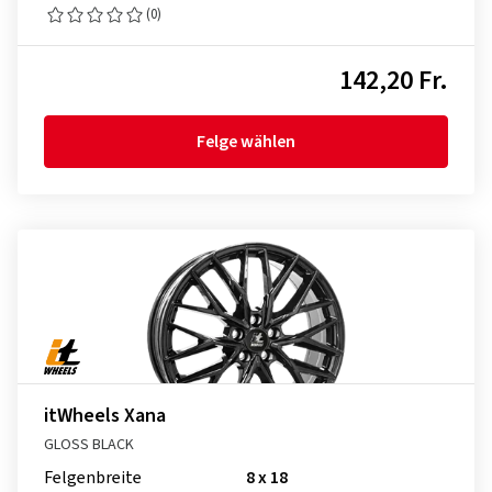
(0)
142,20 Fr.
Felge wählen
itWheels Xana
GLOSS BLACK
Felgenbreite
8 x 18