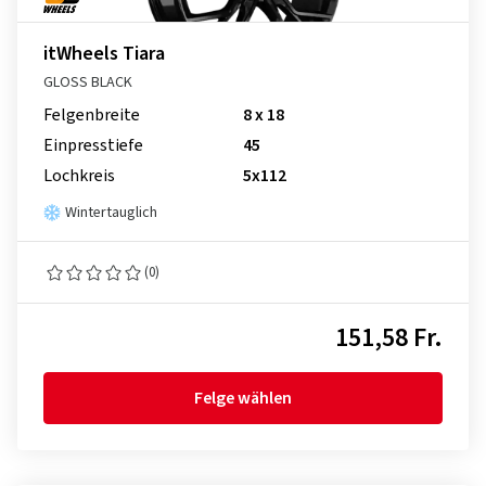
itWheels Tiara
GLOSS BLACK
Felgenbreite
8 x 18
Einpresstiefe
45
Lochkreis
5x112
Wintertauglich
(0)
151,58 Fr.
Felge wählen