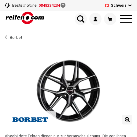
Schweiz
Bestellhotline:
0848234234
Borbet
Abgebildete Felgen dienen nur zur Veranschaulichung. Die von Ihnen