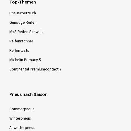
Top-Themen
Pneuexperte.ch
Günstige Reifen
M+S Reifen Schweiz
Reifenrechner
Reifentests
Michelin Primacy 5
Continental Premiumcontact 7
Pneus nach Saison
Sommer­pneus
Winter­pneus
Allwetter­pneus