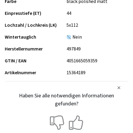
Farbe
black polished matt
Einpresstiefe (ET)
44
Lochzahl / Lochkreis (LK)
5x112
Wintertauglich
Nein
Herstellernummer
497849
GTIN / EAN
4051665059359
Artikelnummer
15364189
Haben Sie alle notwendigen Informationen
gefunden?