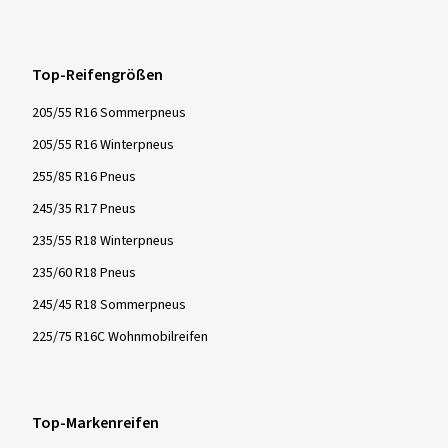
Top-Reifengrößen
205/55 R16 Sommerpneus
205/55 R16 Winterpneus
255/85 R16 Pneus
245/35 R17 Pneus
235/55 R18 Winterpneus
235/60 R18 Pneus
245/45 R18 Sommerpneus
225/75 R16C Wohnmobilreifen
Top-Markenreifen