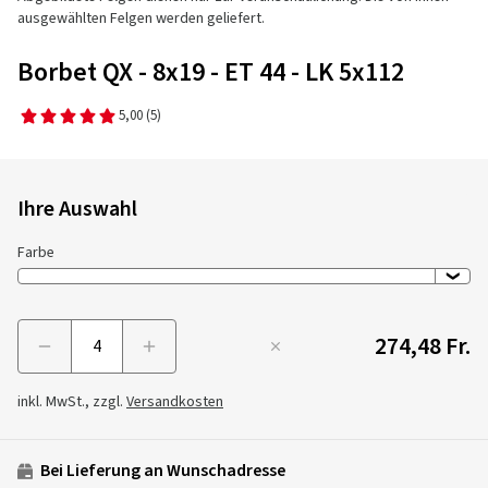
ausgewählten Felgen werden geliefert.
Borbet QX - 8x19 - ET 44 - LK 5x112
5,00
(5)
Ihre Auswahl
Farbe
274,48 Fr.
Menge
inkl. MwSt., zzgl.
Versandkosten
Bei Lieferung an Wunschadresse