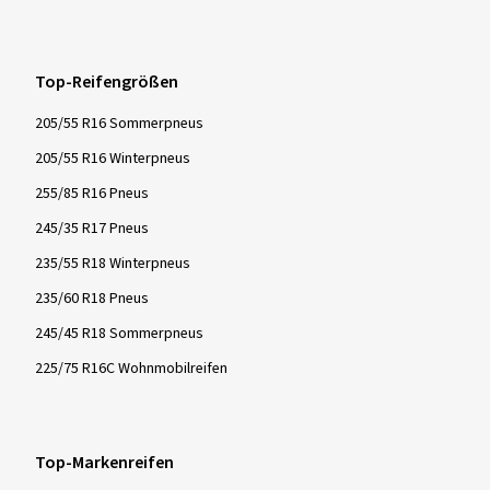
Top-Reifengrößen
205/55 R16 Sommerpneus
205/55 R16 Winterpneus
255/85 R16 Pneus
245/35 R17 Pneus
235/55 R18 Winterpneus
235/60 R18 Pneus
245/45 R18 Sommerpneus
225/75 R16C Wohnmobilreifen
Top-Markenreifen