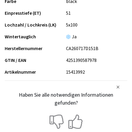
Farbe
black
Einpresstiefe (ET)
51
Lochzahl / Lochkreis (LK)
5x100
Wintertauglich
Ja
Herstellernummer
CA260717D151B
GTIN / EAN
4251390587978
Artikelnummer
15413992
Haben Sie alle notwendigen Informationen
gefunden?