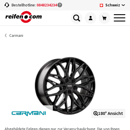
Schweiz
Bestellhotline:
0848234234
Carmani
180° Ansicht
Abgebildete Felgen dienen nur zur Veranschaulichung. Die von Ihnen