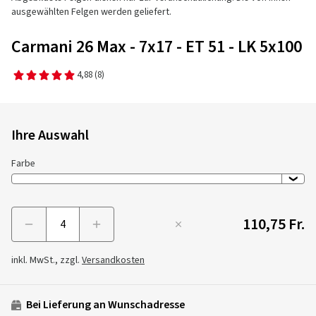
ausgewählten Felgen werden geliefert.
Carmani 26 Max - 7x17 - ET 51 - LK 5x100
4,88
(8)
Ihre Auswahl
Farbe
110,75 Fr.
Menge
inkl. MwSt., zzgl.
Versandkosten
Bei Lieferung an Wunschadresse