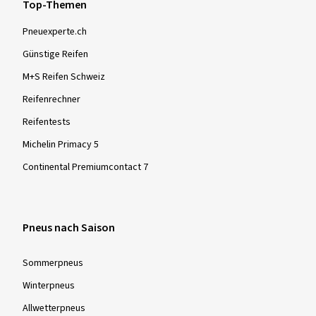
Top-Themen
Pneuexperte.ch
Günstige Reifen
M+S Reifen Schweiz
Reifenrechner
Reifentests
Michelin Primacy 5
Continental Premiumcontact 7
Pneus nach Saison
Sommer­pneus
Winter­pneus
Allwetter­pneus