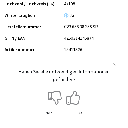
Lochzahl / Lochkreis (LK)
4x108
Wintertauglich
Ja
Herstellernummer
C23 656 38 35S SR
GTIN / EAN
4250314145874
Artikelnummer
15411826
Haben Sie alle notwendigen Informationen
gefunden?
Nein
Ja