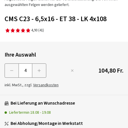
ausgewählten Felgen werden geliefert.
CMS C23 - 6,5x16 - ET 38 - LK 4x108
4,90
(41)
Ihre Auswahl
104,80 Fr.
Menge
inkl. MwSt., zzgl.
Versandkosten
Bei Lieferung an Wunschadresse
Liefertermin
18.08
-
19.08
Bei Abholung/Montage in Werkstatt