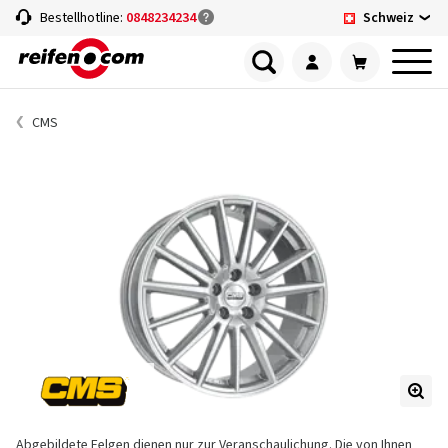
Schweiz
Bestellhotline:
0848234234
CMS
Abgebildete Felgen dienen nur zur Veranschaulichung. Die von Ihnen