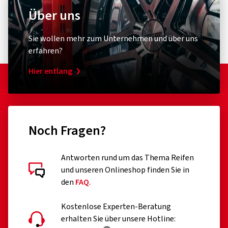
Über uns
Sie wollen mehr zum Unternehmen und über uns
erfahren?
Hier entlang
Noch Fragen?
Kundenbewertungen im Detail
Antworten rund um das Thema Reifen
und unseren Onlineshop finden Sie in
den
FAQ
.
Kostenlose Experten-Beratung
30.04.2026
erhalten Sie über unsere Hotline: