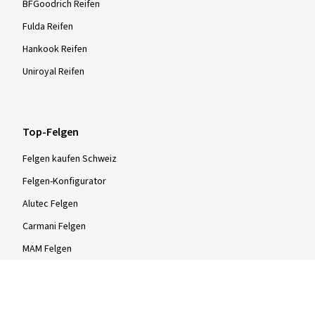
BFGoodrich Reifen
Fulda Reifen
Hankook Reifen
Uniroyal Reifen
Top-Felgen
Felgen kaufen Schweiz
Felgen-Konfigurator
Alutec Felgen
Carmani Felgen
MAM Felgen
Rial Felgen