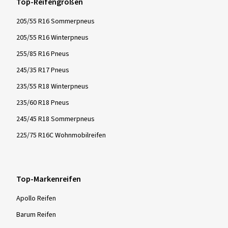
Top-Reifengrößen
205/55 R16 Sommerpneus
205/55 R16 Winterpneus
255/85 R16 Pneus
245/35 R17 Pneus
235/55 R18 Winterpneus
235/60 R18 Pneus
245/45 R18 Sommerpneus
225/75 R16C Wohnmobilreifen
Top-Markenreifen
Apollo Reifen
Barum Reifen