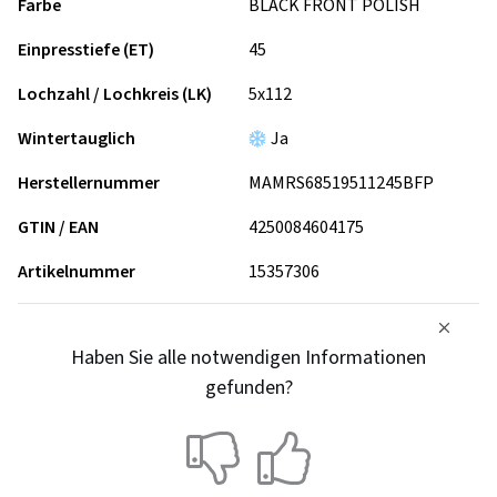
Farbe
BLACK FRONT POLISH
Einpresstiefe (ET)
45
Lochzahl / Lochkreis (LK)
5x112
Wintertauglich
Ja
Herstellernummer
MAMRS68519511245BFP
GTIN / EAN
4250084604175
Artikelnummer
15357306
Haben Sie alle notwendigen Informationen
gefunden?