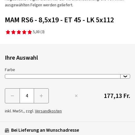
ausgewählten Felgen werden geliefert.
MAM RS6 - 8,5x19 - ET 45 - LK 5x112
5,00
(3)
Ihre Auswahl
Farbe
177,13 Fr.
Menge
inkl. MwSt., zzgl.
Versandkosten
Bei Lieferung an Wunschadresse