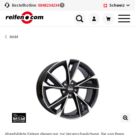
Schweiz
Bestellhotline:
0848234234
MAM
Abgebildete Felgen dienen nur zur Veranschaulichung. Die von Ihnen