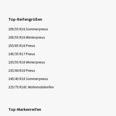
Top-Reifengrößen
205/55 R16 Sommerpneus
205/55 R16 Winterpneus
255/85 R16 Pneus
245/35 R17 Pneus
235/55 R18 Winterpneus
235/60 R18 Pneus
245/45 R18 Sommerpneus
225/75 R16C Wohnmobilreifen
Top-Markenreifen