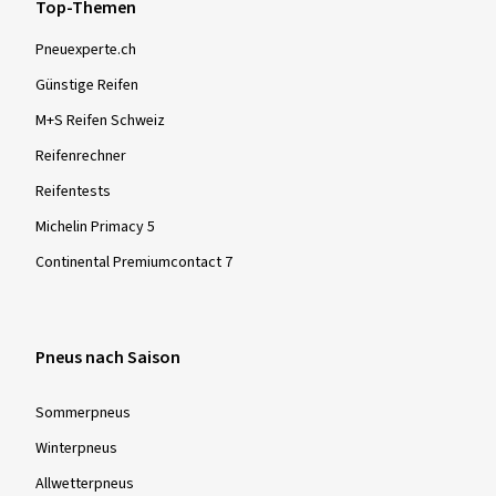
Top-Themen
Pneuexperte.ch
Günstige Reifen
M+S Reifen Schweiz
Reifenrechner
Reifentests
Michelin Primacy 5
Continental Premiumcontact 7
Pneus nach Saison
Sommer­pneus
Winter­pneus
Allwetter­pneus