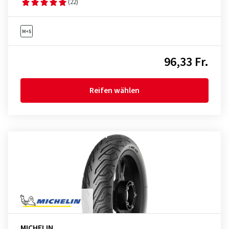
(22)
96,33 Fr.
Reifen wählen
MICHELIN