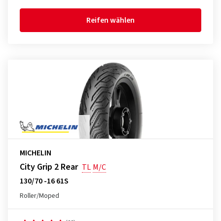
Reifen wählen
MICHELIN
City Grip 2 Rear
TL
M/C
130/70 -16 61S
Roller/Moped