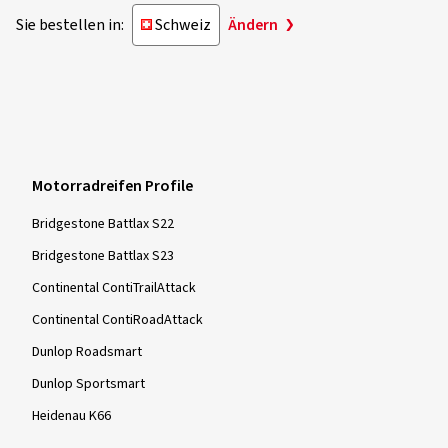
Sie bestellen in:
Schweiz
Ändern
Motorradreifen Profile
Bridgestone Battlax S22
Bridgestone Battlax S23
Continental ContiTrailAttack
Continental ContiRoadAttack
Dunlop Roadsmart
Dunlop Sportsmart
Heidenau K66