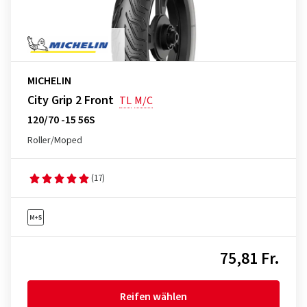
MICHELIN
City Grip 2 Front
TL
M/C
120/70 -15 56S
Roller/Moped
(17)
75,81 Fr.
Reifen wählen