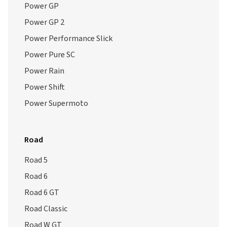
Power GP
Power GP 2
Power Performance Slick
Power Pure SC
Power Rain
Power Shift
Power Supermoto
Road
Road 5
Road 6
Road 6 GT
Road Classic
Road W GT