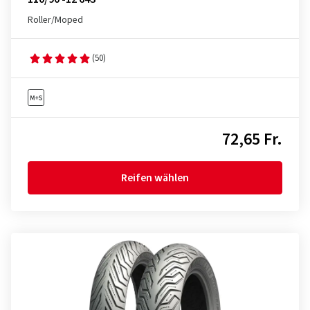
Roller/Moped
(50)
72,65 Fr.
Reifen wählen