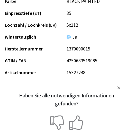
Farbe
BLACK PAINTED
Einpresstiefe (ET)
35
Lochzahl / Lochkreis (LK)
5x112
Wintertauglich
Ja
Herstellernummer
1370000015
GTIN / EAN
4250683519085
Artikelnummer
15327248
Haben Sie alle notwendigen Informationen
gefunden?