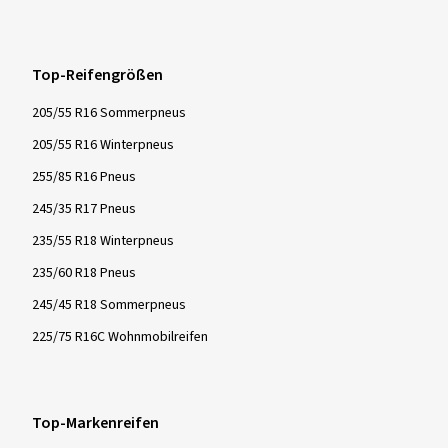
Top-Reifengrößen
205/55 R16 Sommerpneus
205/55 R16 Winterpneus
255/85 R16 Pneus
245/35 R17 Pneus
235/55 R18 Winterpneus
235/60 R18 Pneus
245/45 R18 Sommerpneus
225/75 R16C Wohnmobilreifen
Top-Markenreifen