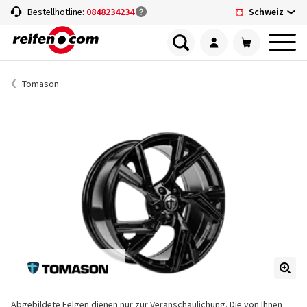
Schweiz
Bestellhotline:
0848234234
Tomason
Abgebildete Felgen dienen nur zur Veranschaulichung. Die von Ihnen