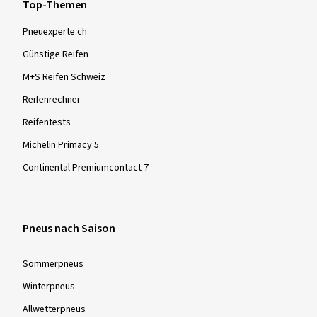
Top-Themen
Pneuexperte.ch
Günstige Reifen
M+S Reifen Schweiz
Reifenrechner
Reifentests
Michelin Primacy 5
Continental Premiumcontact 7
Pneus nach Saison
Sommer­pneus
Winter­pneus
Allwetter­pneus