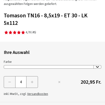
ausgewählten Felgen werden geliefert.
Tomason TN16 - 8,5x19 - ET 30 - LK
5x112
4,78
(45)
Ihre Auswahl
Farbe
202,95 Fr.
Menge
inkl. MwSt., zzgl.
Versandkosten