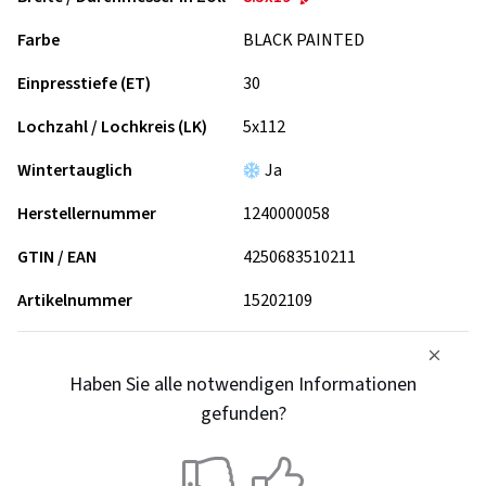
Farbe
BLACK PAINTED
Einpresstiefe (ET)
30
Lochzahl / Lochkreis (LK)
5x112
Wintertauglich
Ja
Herstellernummer
1240000058
GTIN / EAN
4250683510211
Artikelnummer
15202109
Haben Sie alle notwendigen Informationen
gefunden?