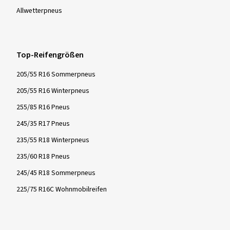
Allwetter­pneus
Top-Reifengrößen
205/55 R16 Sommerpneus
205/55 R16 Winterpneus
255/85 R16 Pneus
245/35 R17 Pneus
235/55 R18 Winterpneus
235/60 R18 Pneus
245/45 R18 Sommerpneus
225/75 R16C Wohnmobilreifen