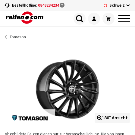
Schweiz
Bestellhotline:
0848234234
Tomason
180° Ansicht
Abgebildete Felgen dienen nur zur Veranschaulichung. Die von Ihnen