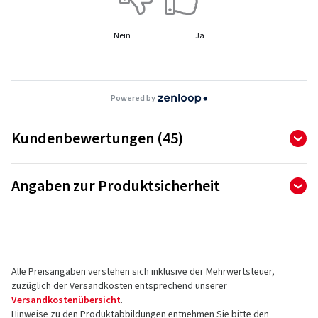
Nein
Ja
Powered by
Kundenbewertungen (45)
4,78
Ø
/ 5 Sterne
Angaben zur Produktsicherheit
von insgesamt 45 Bewertungen
Hersteller
Bewertungen können nur von Kunden veröffentlicht werden,
die den Artikel
bestellt und erhalten
haben.
Tomason GmbH
An der Walkmühle 2
Alle Preisangaben verstehen sich inklusive der Mehrwertsteuer,
45356 Essen
5 Sterne
(35)
zuzüglich der Versandkosten entsprechend unserer
Deutschland
4 Sterne
(10)
Versandkostenübersicht
.
Hinweise zu den Produktabbildungen entnehmen Sie bitte den
3 Sterne
(0)