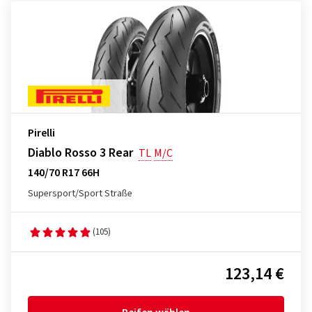
Pirelli
Diablo Rosso 3 Rear
TL
M/C
140/70 R17 66H
Supersport/Sport Straße
(105)
123,14 €