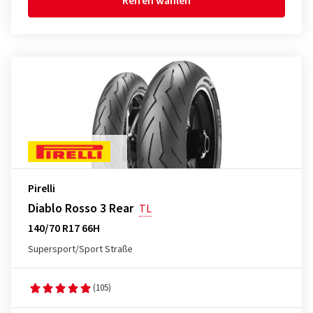
Reifen wählen
Pirelli
Diablo Rosso 3 Rear
TL
140/70 R17 66H
Supersport/Sport Straße
(105)