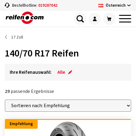
Österreich
Bestellhotline:
019287042
17 Zoll
140/70 R17 Reifen
Ihre Reifenauswahl:
Alle
29
passende Ergebnisse
Empfehlung