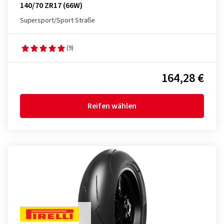
140/70 ZR17 (66W)
Supersport/Sport Straße
(9)
164,28 €
Reifen wählen