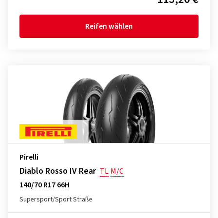
Reifen wählen
Pirelli
Diablo Rosso IV Rear
TL
M/C
140/70 R17 66H
Supersport/Sport Straße