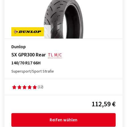
Dunlop
SX GPR300 Rear
TL
M/C
140/70 R17 66H
Supersport/Sport Straße
(12)
112,59 €
Reifen wählen