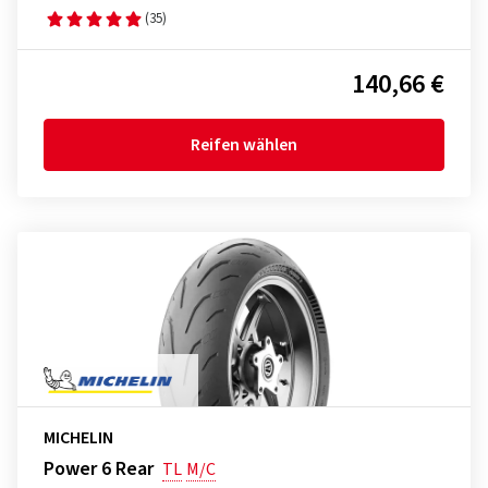
(35)
140,66 €
Reifen wählen
MICHELIN
Power 6 Rear
TL
M/C