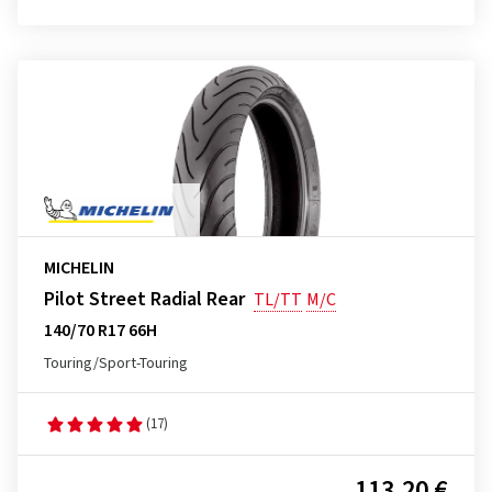
MICHELIN
Pilot Street Radial Rear
TL/TT
M/C
140/70 R17 66H
Touring/Sport-Touring
(17)
113,20 €