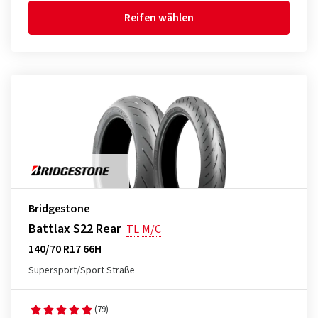
Reifen wählen
Bridgestone
Battlax S22 Rear
TL
M/C
140/70 R17 66H
Supersport/Sport Straße
(79)