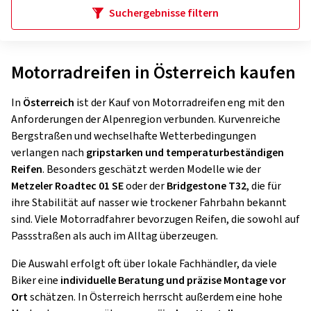
Suchergebnisse filtern
Motorradreifen in Österreich kaufen
In
Österreich
ist der Kauf von Motorradreifen eng mit den
Anforderungen der Alpenregion verbunden. Kurvenreiche
Bergstraßen und wechselhafte Wetterbedingungen
verlangen nach
gripstarken und temperaturbeständigen
Reifen
. Besonders geschätzt werden Modelle wie der
Metzeler Roadtec 01 SE
oder der
Bridgestone T32
, die für
ihre Stabilität auf nasser wie trockener Fahrbahn bekannt
sind. Viele Motorradfahrer bevorzugen Reifen, die sowohl auf
Passstraßen als auch im Alltag überzeugen.
Die Auswahl erfolgt oft über lokale Fachhändler, da viele
Biker eine
individuelle Beratung und präzise Montage vor
Ort
schätzen. In Österreich herrscht außerdem eine hohe