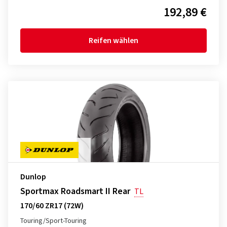
192,89 €
Reifen wählen
Dunlop
Sportmax Roadsmart II Rear
TL
170/60 ZR17 (72W)
Touring/Sport-Touring