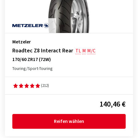
Metzeler
Roadtec Z8 Interact Rear
TL
M
M/C
170/60 ZR17 (72W)
Touring/Sport-Touring
(212)
140,46 €
Reifen wählen