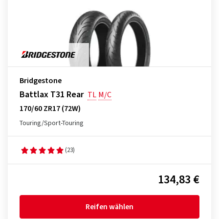
Bridgestone
Battlax T31 Rear
TL
M/C
170/60 ZR17 (72W)
Touring/Sport-Touring
(23)
134,83 €
Reifen wählen