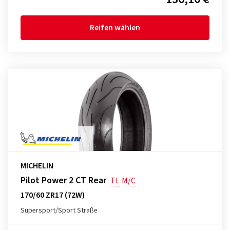
Reifen wählen
MICHELIN
Pilot Power 2 CT Rear
TL
M/C
170/60 ZR17 (72W)
Supersport/Sport Straße