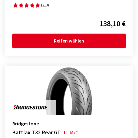
(213)
138,10 €
Reifen wählen
Bridgestone
Battlax T32 Rear GT
TL
M/C