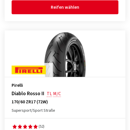
Reifen wählen
Pirelli
Diablo Rosso II
TL
M/C
170/60 ZR17 (72W)
Supersport/Sport Straße
(52)