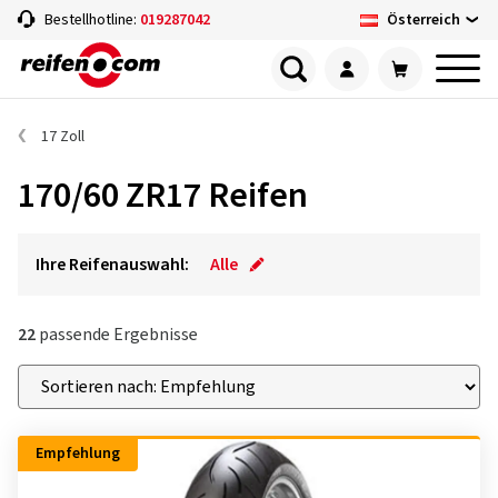
Österreich
Bestellhotline:
019287042
17 Zoll
170/60 ZR17 Reifen
Ihre Reifenauswahl:
Alle
22
passende Ergebnisse
Empfehlung