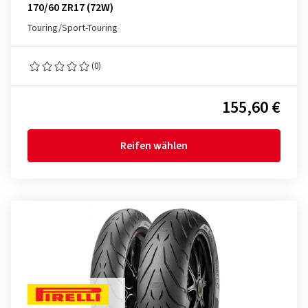
170/60 ZR17 (72W)
Touring/Sport-Touring
(0)
155,60 €
Reifen wählen