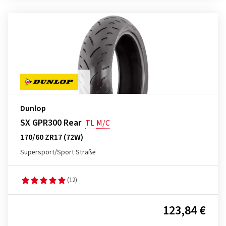
Dunlop
SX GPR300 Rear
TL
M/C
170/60 ZR17 (72W)
Supersport/Sport Straße
(12)
123,84 €