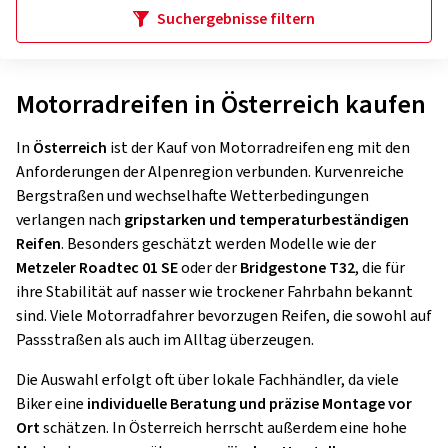
Suchergebnisse filtern
Motorradreifen in Österreich kaufen
In
Österreich
ist der Kauf von Motorradreifen eng mit den
Anforderungen der Alpenregion verbunden. Kurvenreiche
Bergstraßen und wechselhafte Wetterbedingungen
verlangen nach
gripstarken und temperaturbeständigen
Reifen
. Besonders geschätzt werden Modelle wie der
Metzeler Roadtec 01 SE
oder der
Bridgestone T32
, die für
ihre Stabilität auf nasser wie trockener Fahrbahn bekannt
sind. Viele Motorradfahrer bevorzugen Reifen, die sowohl auf
Passstraßen als auch im Alltag überzeugen.
Die Auswahl erfolgt oft über lokale Fachhändler, da viele
Biker eine
individuelle Beratung und präzise Montage vor
Ort
schätzen. In Österreich herrscht außerdem eine hohe