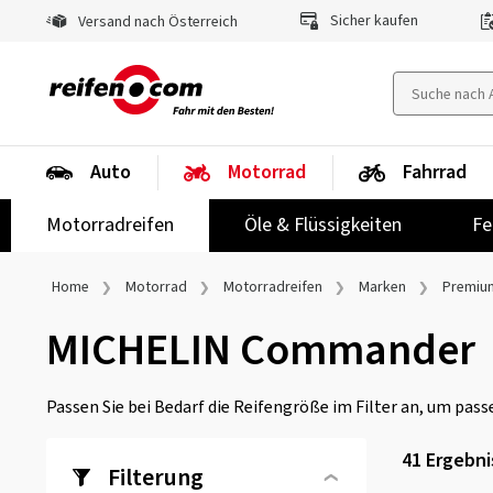
Sicher kaufen
Versand nach Österreich
Auto
Motorrad
Fahrrad
Motorradreifen
Öle & Flüssigkeiten
Fe
Home
Motorrad
Motorradreifen
Marken
Premiu
MICHELIN Commander
Passen Sie bei Bedarf die Reifengröße im Filter an, um passe
41 Ergebn
Filterung