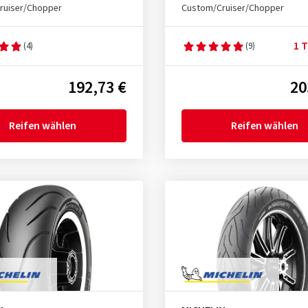
ruiser/Chopper
Custom/Cruiser/Chopper
1 T
(4)
(9)
192,73 €
20
Reifen wählen
Reifen wählen