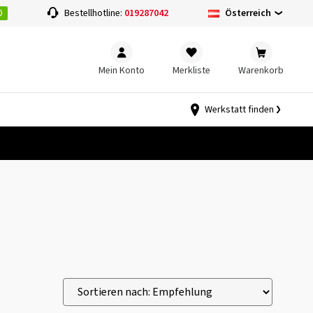
0
Österreich
Bestellhotline:
019287042
Mein Konto
Merkliste
Warenkorb
Werkstatt finden