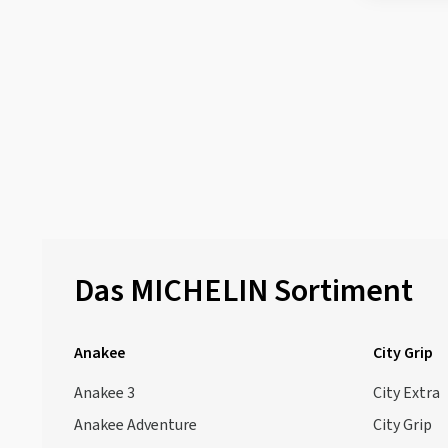
Das MICHELIN Sortiment
Anakee
City Grip
Anakee 3
City Extra
Anakee Adventure
City Grip