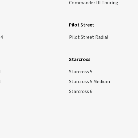
Commander III Touring
Pilot Street
 4
Pilot Street Radial
Starcross
1
Starcross 5
1
Starcross 5 Medium
Starcross 6