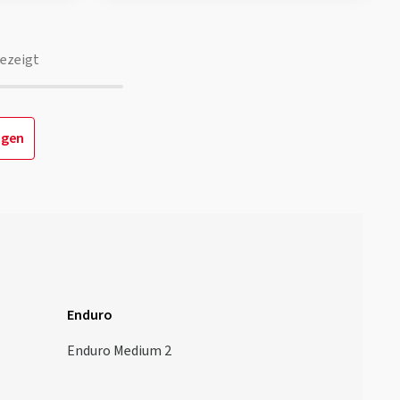
ezeigt
igen
Enduro
Enduro Medium 2