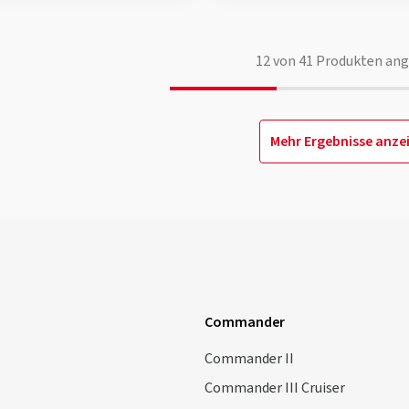
12
von
41
Produkten ang
Mehr Ergebnisse anze
Commander
Commander II
Commander III Cruiser