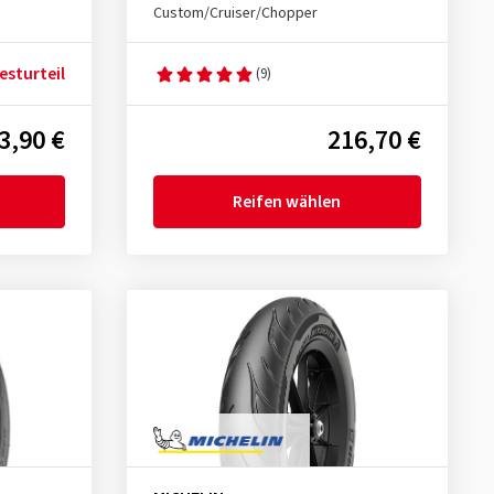
Custom/Cruiser/Chopper
esturteil
(9)
3,90 €
216,70 €
Reifen wählen