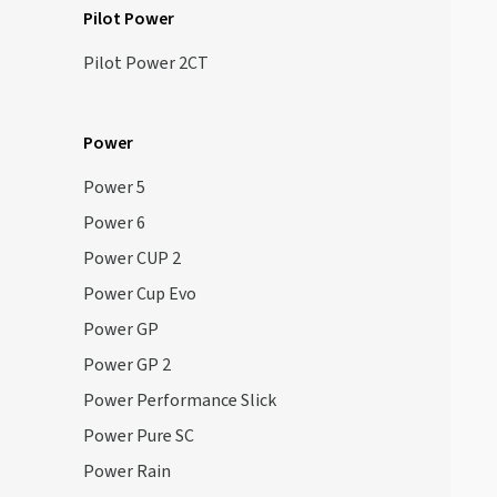
Pilot Power
Pilot Power 2CT
Power
Power 5
Power 6
Power CUP 2
Power Cup Evo
Power GP
Power GP 2
Power Performance Slick
Power Pure SC
Power Rain